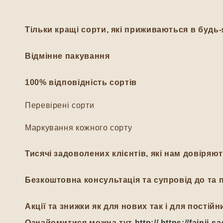
Тільки кращі сорти, які приживаються в будь-
Відмінне пакування
100% відповідність сортів
Перевірені сорти
Маркування кожного сорту
Тисячі задоволених клієнтів, які нам довіряю
Безкоштовна консультація та супровід до та п
Акції та знижки як для нових так і для пості
Ознайомитися можна тут
http:// https://fajnij