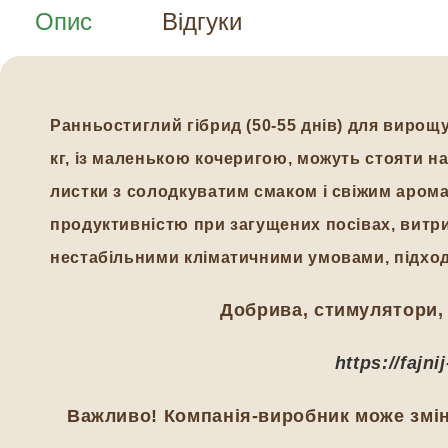
Опис
Відгуки
Ранньостиглий гібрид (50-55 днів) для вирощу
кг, із маленькою кочеригою, можуть стояти на
листки з солодкуватим смаком і свіжим аромат
продуктивністю при загущених посівах, витр
нестабільними кліматичними умовами, підход
Добрива, стимулятори, 
https://fajn
Важливо! Компанія-виробник може зміни