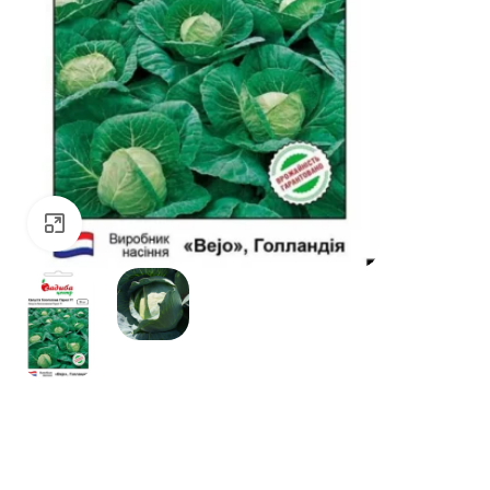
Натисніть, щоб збільшити