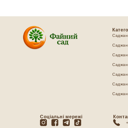
Катего
Саджан
Саджанц
Саджанц
Саджанц
Саджан
Саджанц
Саджан
Соціальні мережі
Конта