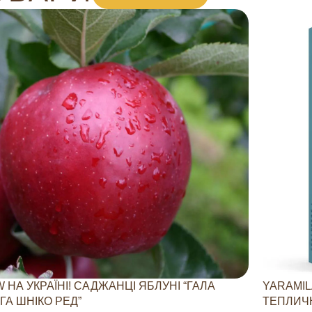
 НА УКРАЇНІ! САДЖАНЦІ ЯБЛУНІ “ГАЛА
YARAMIL
ГА ШНІКО РЕД”
ТЕПЛИЧН