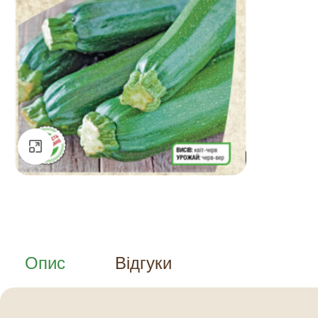
Натисніть, щоб збільшити
Опис
Відгуки