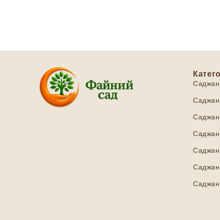
Катего
Саджан
Саджанц
Саджанц
Саджанц
Саджан
Саджанц
Саджан