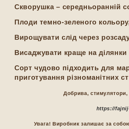
Скворушка – середньоранній со
Плоди темно-зеленого кольору, 
Вирощувати слід через розсаду
Висаджувати краще на ділянки 
Сорт чудово підходить для мар
приготування різноманітних ст
Добрива, стимулятори, 
https://fajn
Увага! Виробник залишає за собою