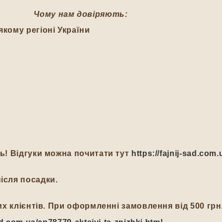
Чому нам довіряють:
якому регіоні України
ть! Відгуки можна почитати тут
https://fajnij-sad.com.
ісля посадки.
йних клієнтів. При оформленні замовлення від 500 гр