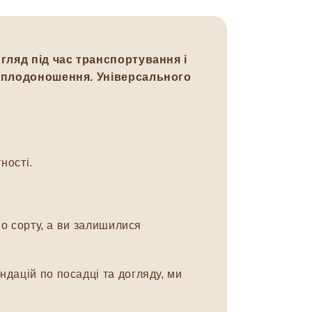
игляд під час транспортування і
ом плодоношення. Універсального
ності.
о сорту, а ви залишилися
дацій по посадці та догляду, ми