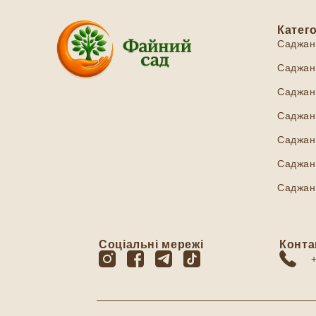
Катего
Саджан
Саджанц
Саджанц
Саджанц
Саджан
Саджанц
Саджан
Соціальні мережі
Конта