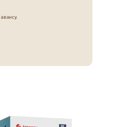
авансу.