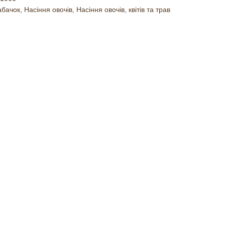
абачок
,
Насіння овочів
,
Насіння овочів, квітів та трав