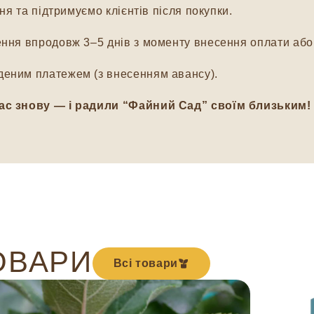
я та підтримуємо клієнтів після покупки.
ня впродовж 3–5 днів з моменту внесення оплати або 
еним платежем (з внесенням авансу).
ас знову — і радили “Файний Сад” своїм близьким!
ОВАРИ
Всі товари