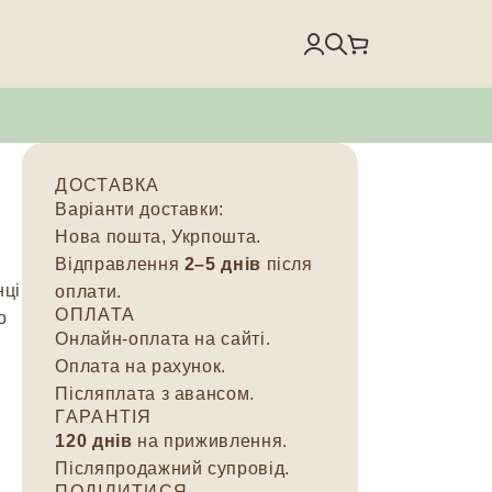
ДОСТАВКА
Варіанти доставки:
Нова пошта, Укрпошта.
о
Відправлення
2–5 днів
після
нці
оплати.
ОПЛАТА
о
Онлайн-оплата на сайті.
Оплата на рахунок.
Післяплата з авансом.
ГАРАНТІЯ
120 днів
на приживлення.
Післяпродажний супровід.
ПОДІЛИТИСЯ