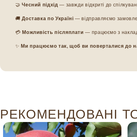
🤝
Чесний підхід
— завжди відкриті до спілкуванн
🚚
Доставка по Україні
— відправляємо замовлен
💳
Можливість післяплати
— працюємо з наклад
✨
Ми працюємо так, щоб ви поверталися до н
РЕКОМЕНДОВАНІ Т