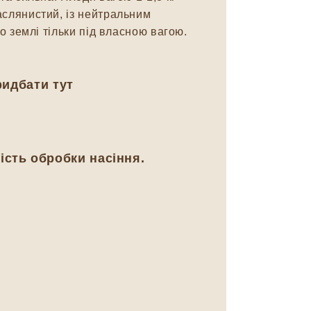
аслянистий, із нейтральним
о землі тільки під власною вагою.
ридбати тут
ість обробки насіння.