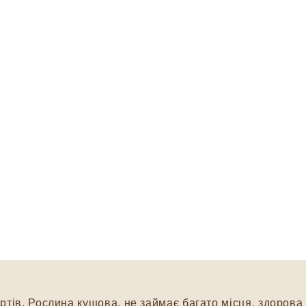
тів. Рослина кущова, не займає багато місця, здорова 