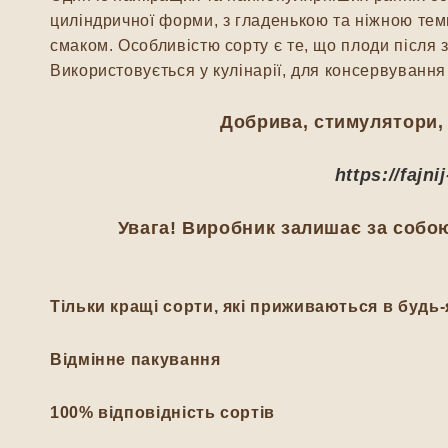
циліндричної форми, з гладенькою та ніжною тем
смаком. Особливістю сорту є те, що плоди після 
Використовується у кулінарії, для консервуванн
Добрива, стимулятори, 
https://fajn
Увага! Виробник залишає за собою
Тільки кращі сорти, які приживаються в будь-
Відмінне пакування
100% відповідність сортів