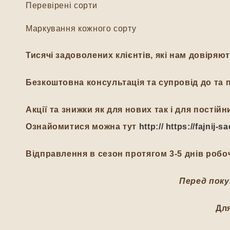
Перевірені сорти
Маркування кожного сорту
Тисячі задоволених клієнтів, які нам довіряю
Безкоштовна консультація та супровід до та п
Акції та знижки як для нових так і для пості
Ознайомитися можна тут
http:// https://fajnij
Відправлення в сезон протягом 3-5 днів робоч
Перед поку
Дл