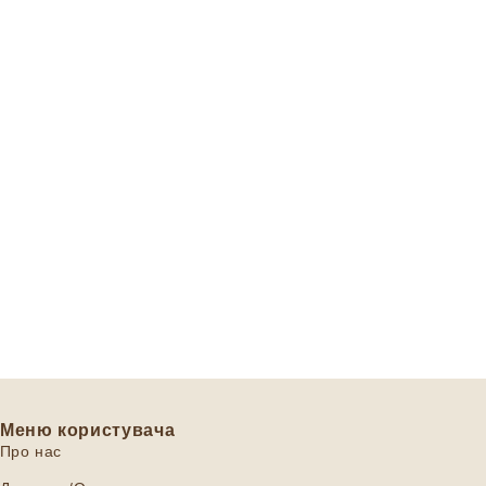
Меню користувача
Про нас