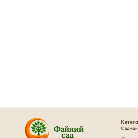
Катего
Саджан