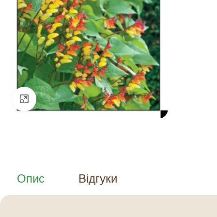
Натисніть, щоб збільшити
Опис
Відгуки