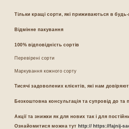
Тільки кращі сорти, які приживаються в будь-
Відмінне пакування
100% відповідність сортів
Перевірені сорти
Маркування кожного сорту
Тисячі задоволених клієнтів, які нам довіряю
Безкоштовна консультація та супровід до та п
Акції та знижки як для нових так і для пості
Ознайомитися можна тут
http:// https://fajnij