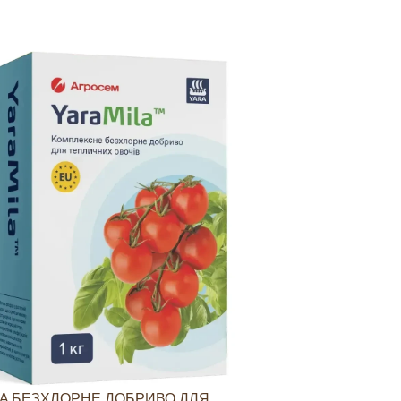
A БЕЗХЛОРНЕ ДОБРИВО ДЛЯ
YARAVITA КО