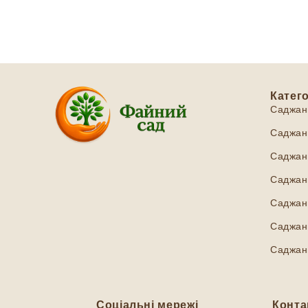
Катего
Саджан
Саджанц
Саджанц
Саджанц
Саджан
Саджанц
Саджан
Соціальні мережі
Конта