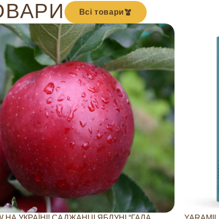
ОВАРИ
Всі товари
 НА УКРАЇНІ! САДЖАНЦІ ЯБЛУНІ “ГАЛА
YARAMIL