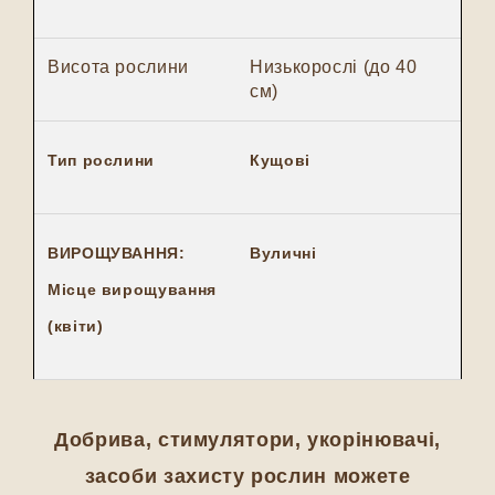
Висота рослини
Низькорослі (до 40
см)
Тип рослини
Кущові
ВИРОЩУВАННЯ:
Вуличні
Місце вирощування
(квіти)
Добрива, стимулятори, укорінювачі,
засоби захисту рослин можете