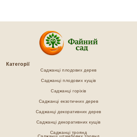
Категорії
Саджанці плодових дерев
Саджанці плодових кущів
Саджанці горіхів
Саджанці екзотичних дерев
Саджанці декоративних дерев
Саджанці декоративних кущів
Саджанці троянд
Саджанці штамбових троянд