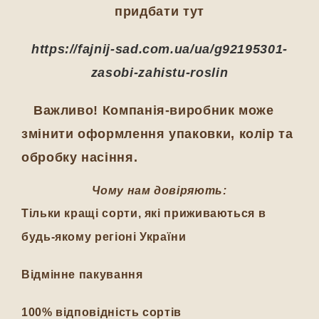
придбати тут
https://fajnij-sad.com.ua/ua/g92195301-
zasobi-zahistu-roslin
Важливо! Компанія-виробник може
змінити оформлення упаковки, колір та
обробку насіння.
Чому нам довіряють:
Тільки кращі сорти, які приживаються в
будь-якому регіоні України
Відмінне пакування
100% відповідність сортів