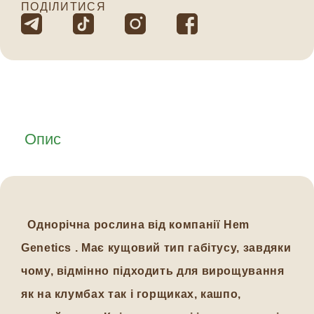
ПОДІЛИТИСЯ
Опис
Однорічна рослина від компанії Hem
Genetics . Має кущовий тип габітусу, завдяки
чому, відмінно підходить для вирощування
як на клумбах так і горщиках, кашпо,