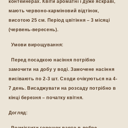
контейнерах. Квіти ароматні і дуже яскраві,
мають червоно-карміновий відтінок,
висотою 25 см. Період цвітіння – 3 місяці
(червень-вересень).
Умови вирощування:
Перед посадкою насіння потрібно
замочити на добу у воді. Замочене насіння
висівають по 2-3 шт. Сходи очікуються на 4-
7 день. Висаджувати на розсаду потрібно в
кінці березня – початку квітня.
Догляд:
Розмістити горошок варто в добре