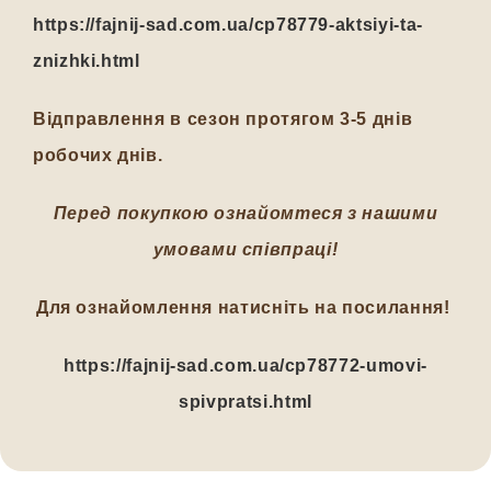
https://fajnij-sad.com.ua/cp78779-aktsiyi-ta-
znizhki.html
Відправлення в сезон протягом
3-5
днів
робочих днів.
Перед покупкою ознайомтеся з нашими
умовами співпраці!
Для ознайомлення натисніть на посилання!
https://fajnij-sad.com.ua/cp78772-umovi-
spivpratsi.html