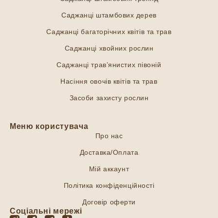
Саджанці штамбових дерев
Саджанці багаторічних квітів та трав
Саджанці хвойних рослин
Саджанці трав’янистих півоній
Насіння овочів квітів та трав
Засоби захисту рослин
Меню користувача
Про нас
Доставка/Оплата
Мій аккаунт
Політика конфіденційності
Договір оферти
Соціальні мережі