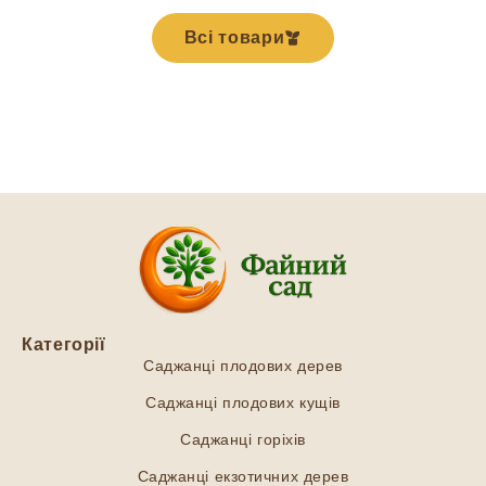
Всі товари
Категорії
Саджанці плодових дерев
Саджанці плодових кущів
Саджанці горіхів
Саджанці екзотичних дерев