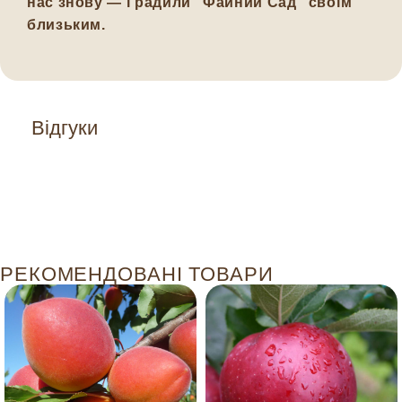
нас знову — і радили “Файний Сад” своїм
близьким.
Відгуки
РЕКОМЕНДОВАНІ ТОВАРИ