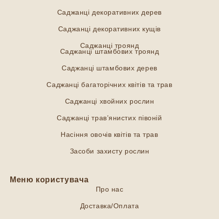
Саджанці декоративних дерев
Саджанці декоративних кущів
Саджанці троянд
Саджанці штамбових троянд
Саджанці штамбових дерев
Саджанці багаторічних квітів та трав
Саджанці хвойних рослин
Саджанці трав’янистих півоній
Насіння овочів квітів та трав
Засоби захисту рослин
Меню користувача
Про нас
Доставка/Оплата