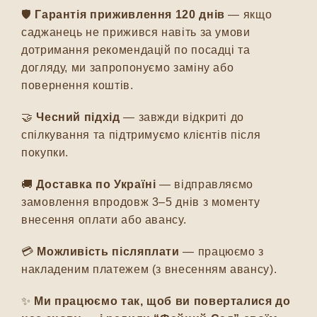
🛡️
Гарантія приживлення 120 днів
— якщо
саджанець не прижився навіть за умови
дотримання рекомендацій по посадці та
догляду, ми запропонуємо заміну або
повернення коштів.
🤝
Чесний підхід
— завжди відкриті до
спілкування та підтримуємо клієнтів після
покупки.
🚚
Доставка по Україні
— відправляємо
замовлення впродовж 3–5 днів з моменту
внесення оплати або авансу.
💳
Можливість післяплати
— працюємо з
накладеним платежем (з внесенням авансу).
✨
Ми працюємо так, щоб ви поверталися до