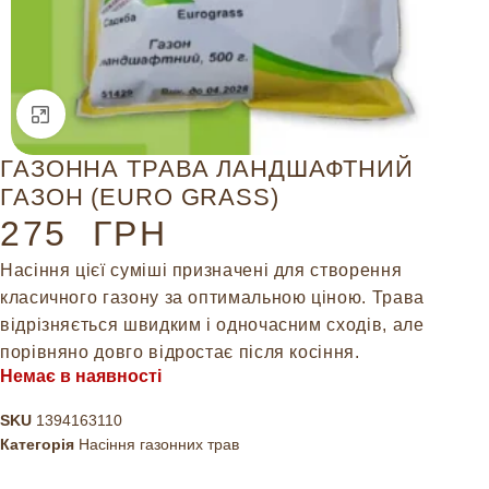
Натисніть, щоб збільшити
ГАЗОННА ТРАВА ЛАНДШАФТНИЙ
ГАЗОН (EURO GRASS)
275
ГРН
Насіння цієї суміші призначені для створення
класичного газону за оптимальною ціною. Трава
відрізняється швидким і одночасним сходів, але
порівняно довго відростає після косіння.
Немає в наявності
SKU
1394163110
Категорія
Насіння газонних трав