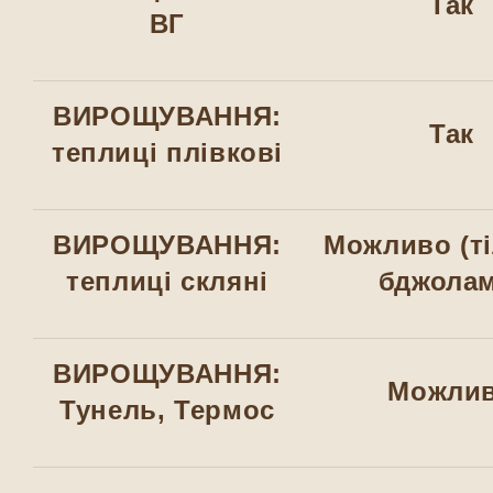
Так
ВГ
ВИРОЩУВАННЯ:
Так
теплиці плівкові
ВИРОЩУВАННЯ:
Можливо (ті
теплиці скляні
бджолам
ВИРОЩУВАННЯ:
Можли
Тунель, Термос