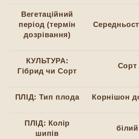
Вегетаційний
період (термін
Середньост
дозрівання)
КУЛЬТУРА:
Сорт
Гібрид чи Сорт
ПЛІД: Тип плода
Корнішон д
ПЛІД: Колір
білий
шипів