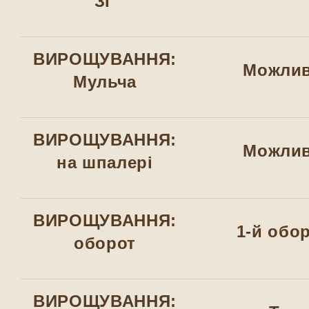
ЗГ
ВИРОЩУВАННЯ:
Можли
Мульча
ВИРОЩУВАННЯ:
Можли
на шпалері
ВИРОЩУВАННЯ:
1-й обо
оборот
ВИРОЩУВАННЯ: