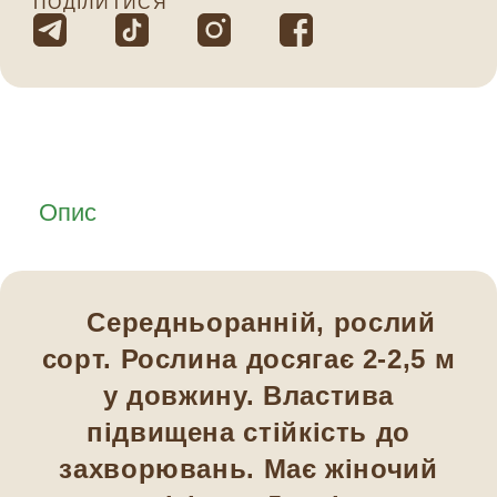
ПОДІЛИТИСЯ
Опис
Середньоранній, рослий
сорт. Рослина досягає 2-2,5 м
у довжину. Властива
підвищена стійкість до
захворювань. Має жіночий