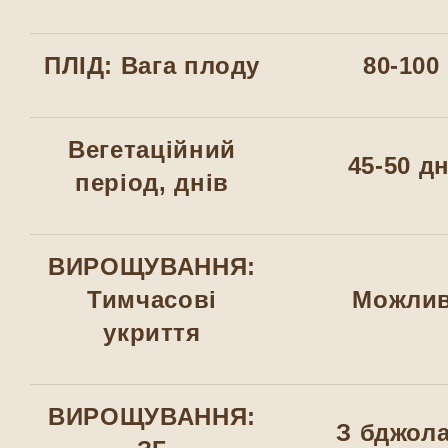
ПЛІД: Вага плоду
80-100 
Вегетаційний
45-50 д
період, днів
ВИРОЩУВАННЯ:
Тимчасові
Можли
укриття
ВИРОЩУВАННЯ:
З бджол