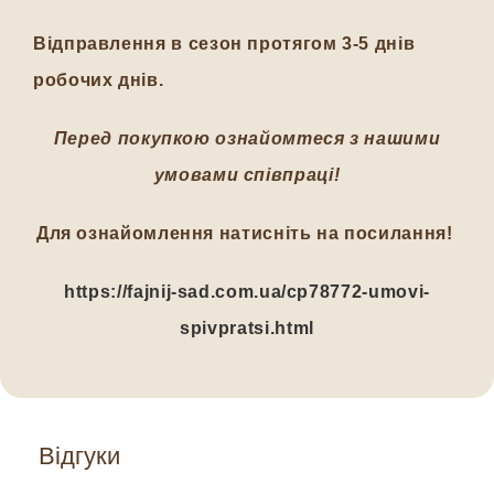
Відправлення в сезон протягом 3-5 днів
робочих днів.
Перед покупкою ознайомтеся з нашими
умовами співпраці!
Для ознайомлення натисніть на посилання!
https://fajnij-sad.com.ua/cp78772-umovi-
spivpratsi.html
Відгуки