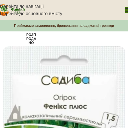
Перейти до навігації
Перейти до основного вмісту
Приймаємо замовлення, бронювання на саджанці троянди
РОЗП
РОДА
НО