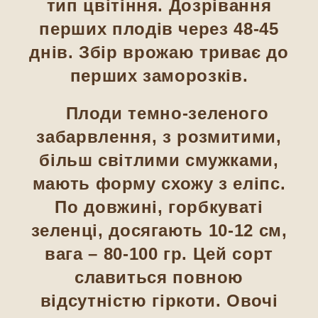
тип цвітіння. Дозрівання
перших плодів через 48-45
днів. Збір врожаю триває до
перших заморозків.
Плоди темно-зеленого
забарвлення, з розмитими,
більш світлими смужками,
мають форму схожу з еліпс.
По довжині, горбкуваті
зеленці, досягають 10-12 см,
вага – 80-100 гр. Цей сорт
славиться повною
відсутністю гіркоти. Овочі