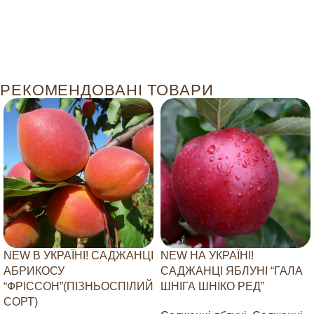
РЕКОМЕНДОВАНІ ТОВАРИ
NEW В УКРАЇНІ! САДЖАНЦІ
NEW НА УКРАЇНІ!
АБРИКОСУ
САДЖАНЦІ ЯБЛУНІ “ГАЛА
“ФРІССОН”(ПІЗНЬОСПІЛИЙ
ШНІГА ШНІКО РЕД”
СОРТ)