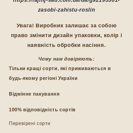
https://fajnij-sad.com.ua/ua/g92195301-
zasobi-zahistu-roslin
Увага! Виробник залишає за собою
право змінити дизайн упаковки, колір і
наявність обробки насіння.
Чому нам довіряють:
Тільки кращі сорти, які приживаються в
будь-якому регіоні України
Відмінне пакування
100% відповідність сортів
Перевірені сорти