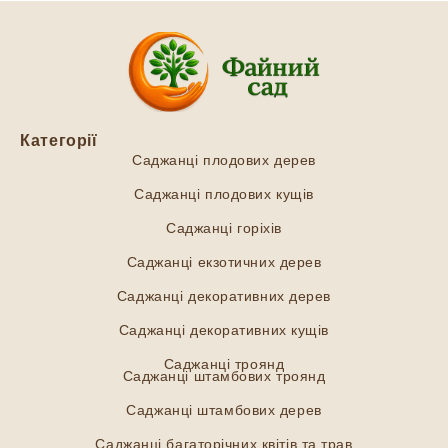
Категорії
Саджанці плодових дерев
Саджанці плодових кущів
Саджанці горіхів
Саджанці екзотичних дерев
Саджанці декоративних дерев
Саджанці декоративних кущів
Саджанці троянд
Саджанці штамбових троянд
Саджанці штамбових дерев
Саджанці багаторічних квітів та трав