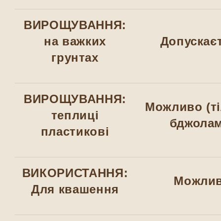
ВИРОЩУВАННЯ:
на важких
Допускає
грунтах
ВИРОЩУВАННЯ:
Можливо (ті
теплиці
бджолам
пластикові
ВИКОРИСТАННЯ:
Можли
Для квашення