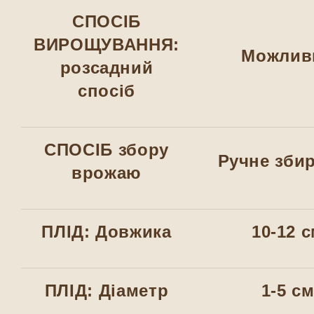
СПОСІБ
ВИРОЩУВАННЯ:
Можлив
розсадний
спосіб
СПОСІБ збору
Ручне зби
врожаю
ПЛІД: Довжика
10-12 
ПЛІД: Діаметр
1-5 с