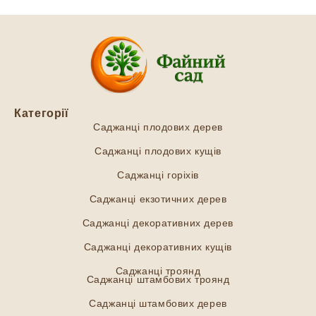
Категорії
Саджанці плодових дерев
Саджанці плодових кущів
Саджанці горіхів
Саджанці екзотичних дерев
Саджанці декоративних дерев
Саджанці декоративних кущів
Саджанці троянд
Саджанці штамбових троянд
Саджанці штамбових дерев