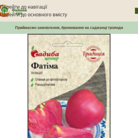
Перейти до навігації
Перейти до основного вмісту
Приймаємо замовлення, бронювання на саджанці троянди