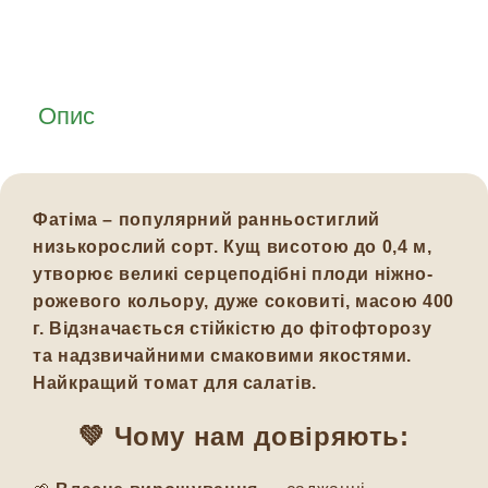
Опис
Фатіма – популярний ранньостиглий
низькорослий сорт. Кущ висотою до 0,4 м,
утворює великі серцеподібні плоди ніжно-
рожевого кольору, дуже соковиті, масою 400
г. Відзначається стійкістю до фітофторозу
та надзвичайними смаковими якостями.
Найкращий томат для салатів.
💚 Чому нам довіряють: