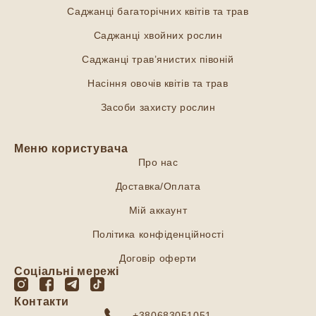
Саджанці багаторічних квітів та трав
Саджанці хвойних рослин
Саджанці трав’янистих півоній
Насіння овочів квітів та трав
Засоби захисту рослин
Меню користувача
Про нас
Доставка/Оплата
Мій аккаунт
Політика конфіденційності
Договір оферти
Соціальні мережі
Контакти
+380683051051