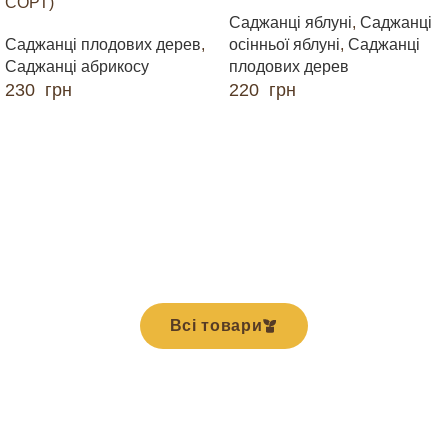
СОРТ)
Саджанці яблуні
,
Саджанці
Саджанці плодових дерев
,
осінньої яблуні
,
Саджанці
Саджанці абрикосу
плодових дерев
230
грн
220
грн
ДОДАТИ В КОШИК
ДОДАТИ В КОШИК
Всі товари