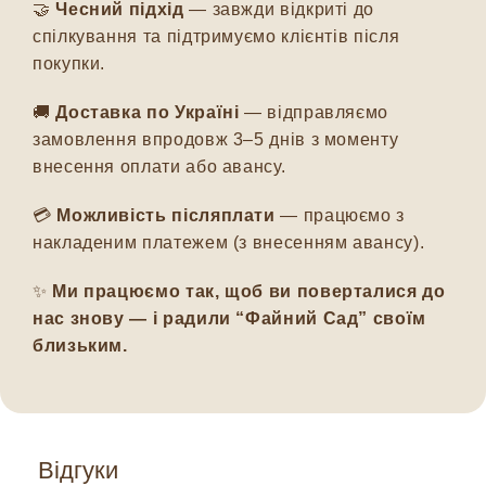
🤝
Чесний підхід
— завжди відкриті до
спілкування та підтримуємо клієнтів після
покупки.
🚚
Доставка по Україні
— відправляємо
замовлення впродовж 3–5 днів з моменту
внесення оплати або авансу.
💳
Можливість післяплати
— працюємо з
накладеним платежем (з внесенням авансу).
✨
Ми працюємо так, щоб ви поверталися до
нас знову — і радили “Файний Сад” своїм
близьким.
Відгуки