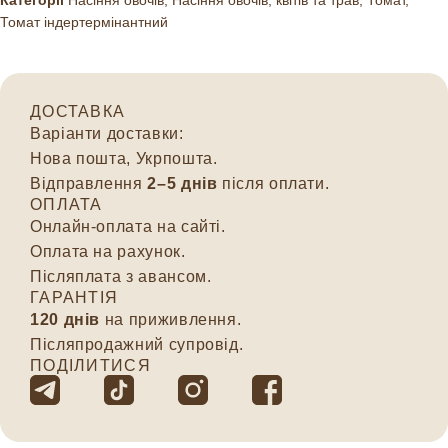
Категорії
Насіння овочів
,
Насіння овочів, квітів та трав
,
Томат
,
Томат індертермінантний
ДОСТАВКА
Варіанти доставки:
Нова пошта, Укрпошта.
Відправлення
2–5 днів
після оплати.
ОПЛАТА
Онлайн-оплата на сайті.
Оплата на рахунок.
Післяплата з авансом.
ГАРАНТІЯ
120 днів
на приживлення.
Післяпродажний супровід.
ПОДІЛИТИСЯ