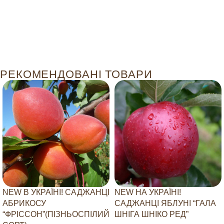
РЕКОМЕНДОВАНІ ТОВАРИ
NEW В УКРАЇНІ! САДЖАНЦІ
NEW НА УКРАЇНІ!
АБРИКОСУ
САДЖАНЦІ ЯБЛУНІ “ГАЛА
“ФРІССОН”(ПІЗНЬОСПІЛИЙ
ШНІГА ШНІКО РЕД”