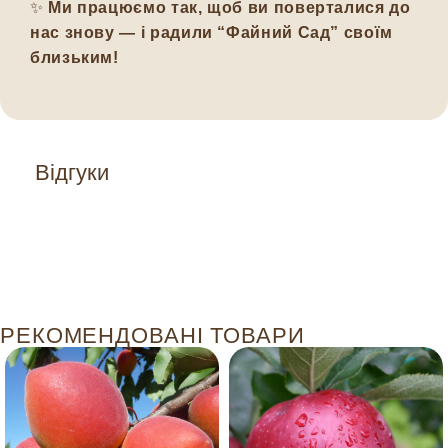
✨
Ми працюємо так, щоб ви поверталися до
нас знову — і радили “Файний Сад” своїм
близьким!
Відгуки
РЕКОМЕНДОВАНІ ТОВАРИ