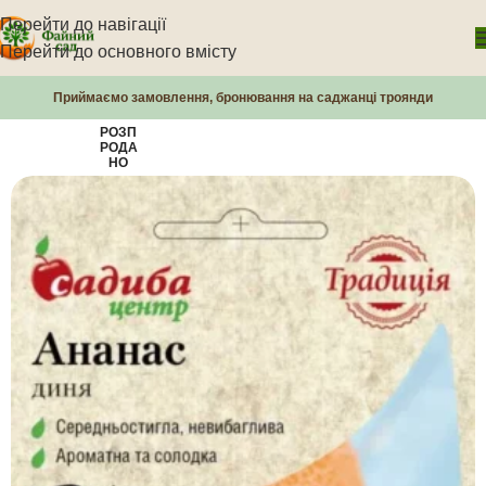
Перейти до навігації
Перейти до основного вмісту
Приймаємо замовлення, бронювання на саджанці троянди
РОЗП
РОДА
НО