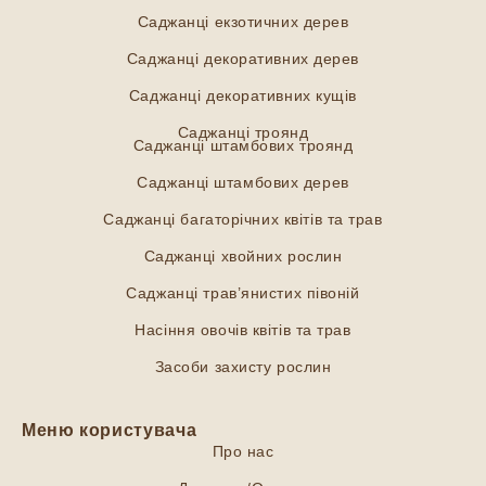
Саджанці екзотичних дерев
Саджанці декоративних дерев
Саджанці декоративних кущів
Саджанці троянд
Саджанці штамбових троянд
Саджанці штамбових дерев
Саджанці багаторічних квітів та трав
Саджанці хвойних рослин
Саджанці трав’янистих півоній
Насіння овочів квітів та трав
Засоби захисту рослин
Меню користувача
Про нас