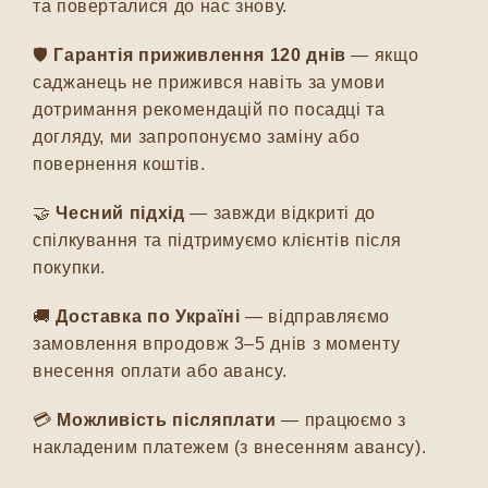
та поверталися до нас знову.
🛡️
Гарантія приживлення 120 днів
— якщо
саджанець не прижився навіть за умови
дотримання рекомендацій по посадці та
догляду, ми запропонуємо заміну або
повернення коштів.
🤝
Чесний підхід
— завжди відкриті до
спілкування та підтримуємо клієнтів після
покупки.
🚚
Доставка по Україні
— відправляємо
замовлення впродовж 3–5 днів з моменту
внесення оплати або авансу.
💳
Можливість післяплати
— працюємо з
накладеним платежем (з внесенням авансу).