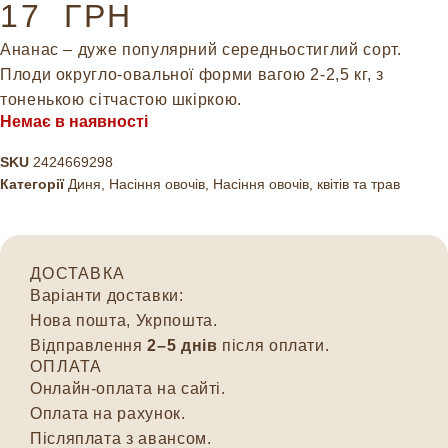
17
ГРН
Ананас – дуже популярний середньостиглий сорт.
Плоди округло-овальної форми вагою 2-2,5 кг, з
тоненькою сітчастою шкіркою.
Немає в наявності
SKU
2424669298
Категорії
Диня
,
Насіння овочів
,
Насіння овочів, квітів та трав
ДОСТАВКА
Варіанти доставки:
Нова пошта, Укрпошта.
Відправлення
2–5 днів
після оплати.
ОПЛАТА
Онлайн-оплата на сайті.
Оплата на рахунок.
Післяплата з авансом.