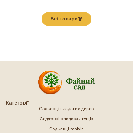
Всі товари
Категорії
Саджанці плодових дерев
Саджанці плодових кущів
Саджанці горіхів