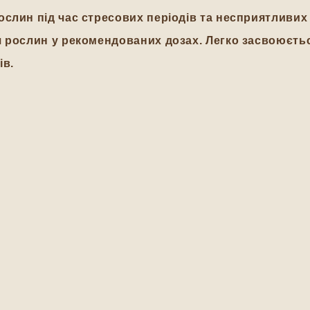
слин під час стресових періодів та несприятливих
 рослин у рекомендованих дозах. Легко засвоюється
ів.