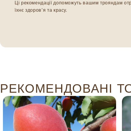
Ці рекомендації допоможуть вашим трояндам отри
їхнє здоров’я та красу.
РЕКОМЕНДОВАНІ Т