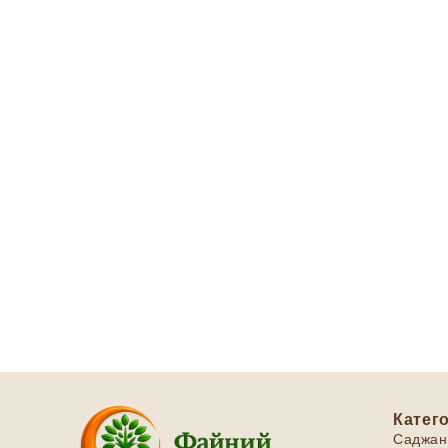
Катего
Саджан