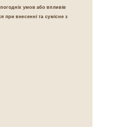
 погодніх умов або впливів
 при внесенні та сумісне з