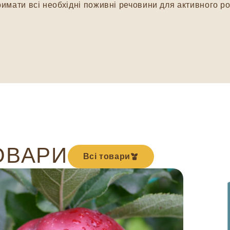
мати всі необхідні поживні речовини для активного ро
ОВАРИ
Всі товари