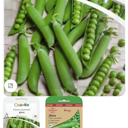
Натисніть, щоб збільшити