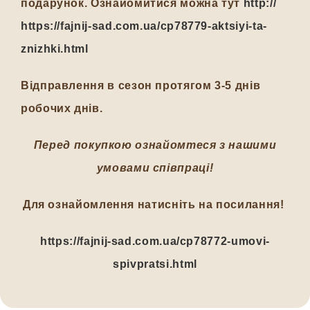
подарунок. Ознайомитися можна тут
http://
https://fajnij-sad.com.ua/cp78779-aktsiyi-ta-
znizhki.html
Відправлення в сезон протягом 3-5 днів
робочих днів.
Перед покупкою ознайомтеся з нашими
умовами співпраці!
Для ознайомлення натисніть на посилання!
https://fajnij-sad.com.ua/cp78772-umovi-
spivpratsi.html