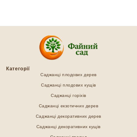
Категорії
Саджанці плодових дерев
Саджанці плодових кущів
Саджанці горіхів
Саджанці екзотичних дерев
Саджанці декоративних дерев
Саджанці декоративних кущів
Саджанці троянд