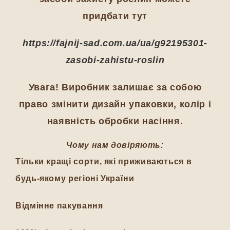
придбати тут
https://fajnij-sad.com.ua/ua/g92195301-
zasobi-zahistu-roslin
Увага! Виробник залишає за собою
право змінити дизайн упаковки, колір і
наявність обробки насіння.
Чому нам довіряють:
Тільки кращі сорти, які приживаються в
будь-якому регіоні України
Відмінне пакування