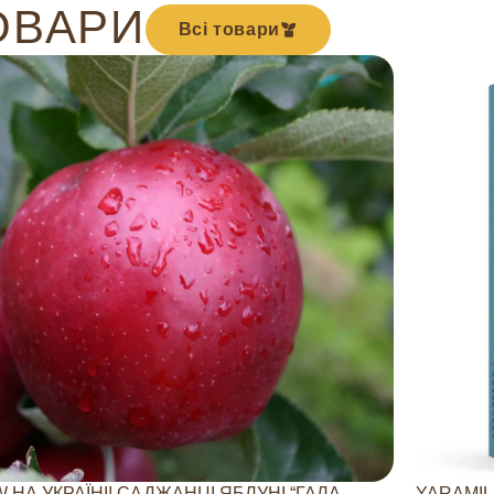
ОВАРИ
Всі товари
 НА УКРАЇНІ! САДЖАНЦІ ЯБЛУНІ “ГАЛА
YARAMIL