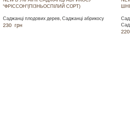
“ФРІССОН”(ПІЗНЬОСПІЛИЙ СОРТ)
ШНІ
Саджанці плодових дерев
,
Саджанці абрикосу
Сад
230
грн
Сад
22
ДОДАТИ В КОШИК
ДО