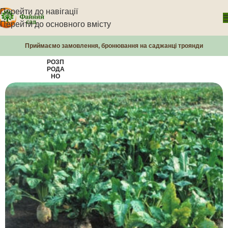
Перейти до навігації
Перейти до основного вмісту
Приймаємо замовлення, бронювання на саджанці троянди
РОЗП
РОДА
НО