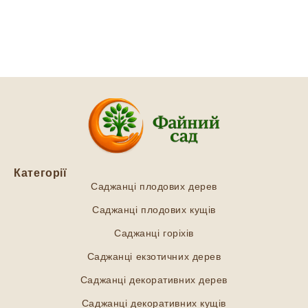
Категорії
Саджанці плодових дерев
Саджанці плодових кущів
Саджанці горіхів
Саджанці екзотичних дерев
Саджанці декоративних дерев
Саджанці декоративних кущів