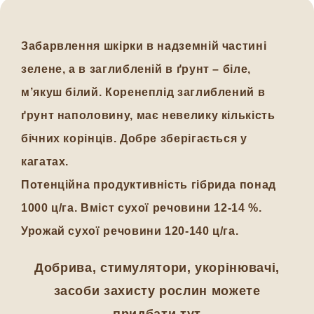
Забарвлення шкірки в надземній частині
зелене, а в заглибленій в ґрунт – біле,
м’якуш білий. Коренеплід заглиблений в
ґрунт наполовину, має невелику кількість
бічних корінців. Добре зберігається у
кагатах.
Потенційна продуктивність гібрида понад
1000 ц/га. Вміст сухої речовини 12-14 %.
Урожай сухої речовини 120-140 ц/га.
Добрива, стимулятори, укорінювачі,
засоби захисту рослин можете