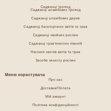
Саджанці троянд
Саджанці штамбових троянд
Саджанці штамбових дерев
Саджанці багаторічних квітів та трав
Саджанці хвойних рослин
Саджанці трав’янистих півоній
Насіння овочів квітів та трав
Засоби захисту рослин
Меню користувача
Про нас
Доставка/Оплата
Мій аккаунт
Політика конфіденційності