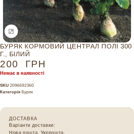
Натисніть, щоб збільшити
БУРЯК КОРМОВИЙ ЦЕНТРАЛ ПОЛІ 300
Г., БІЛИЙ
200
ГРН
Немає в наявності
SKU
2096692360
Категорія
Буряк
ДОСТАВКА
Варіанти доставки:
Нова пошта, Укрпошта.