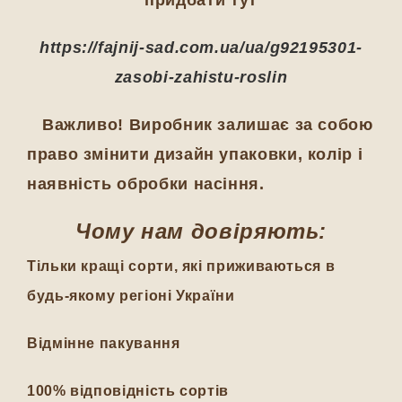
придбати тут
https://fajnij-sad.com.ua/ua/g92195301-
zasobi-zahistu-roslin
Важливо! Виробник залишає за собою
право змінити дизайн упаковки, колір і
наявність обробки насіння.
Чому нам довіряють:
Тільки кращі сорти, які приживаються в
будь-якому регіоні України
Відмінне пакування
100% відповідність сортів