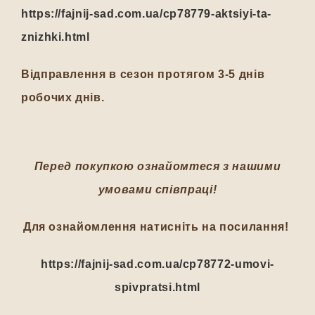
https://fajnij-sad.com.ua/cp78779-aktsiyi-ta-
znizhki.html
Відправлення в сезон протягом 3-5 днів
робочих днів.
Перед покупкою ознайомтеся з нашими
умовами співпраці!
Для ознайомлення натисніть на посилання!
https://fajnij-sad.com.ua/cp78772-umovi-
spivpratsi.html