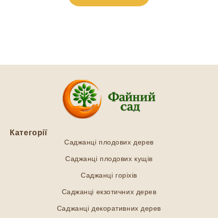
Категорії
Саджанці плодових дерев
Саджанці плодових кущів
Саджанці горіхів
Саджанці екзотичних дерев
Саджанці декоративних дерев