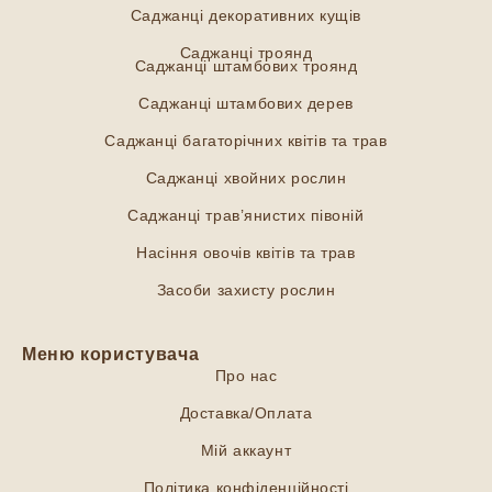
Саджанці декоративних кущів
Саджанці троянд
Саджанці штамбових троянд
Саджанці штамбових дерев
Саджанці багаторічних квітів та трав
Саджанці хвойних рослин
Саджанці трав’янистих півоній
Насіння овочів квітів та трав
Засоби захисту рослин
Меню користувача
Про нас
Доставка/Оплата
Мій аккаунт
Політика конфіденційності