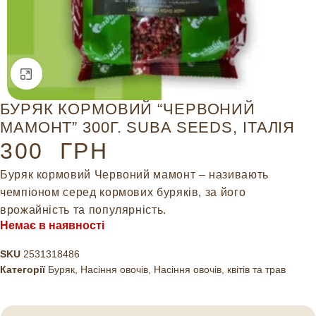
Натисніть, щоб збільшити
БУРЯК КОРМОВИЙ “ЧЕРВОНИЙ
МАМОНТ” 300Г. SUBA SEEDS, ІТАЛІЯ
300
ГРН
Буряк кормовий Червоний мамонт – називають
чемпіоном серед кормових буряків, за його
врожайність та популярність.
Немає в наявності
SKU
2531318486
Категорії
Буряк
,
Насіння овочів
,
Насіння овочів, квітів та трав