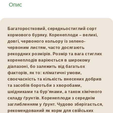
Опис
Багаторостковий, середньостиглий сорт
кормового буряку. Коренеплоди – великі,
довгі, червоного кольору із зелено-
червоним листям, часто досягають
рекордних розмірів. Розмір та вага стиглих
коренеплодів варіюється в широкому
діапазоні, бо залежить від багатьох
факторів, як то: кліматичні умови,
своєчасність та кількість внесених добрив
та засобів боротьби з хворобами,
шкідниками та бур’янами, а також хімічного
складу ґрунтів. Коренеплоди з середнім
заглибленням у ґрунт. Чудово зберігається,
рекомендований як корм для свійських