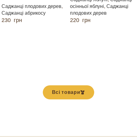
Саджанці плодових дерев
,
осінньої яблуні
,
Саджанці
Саджанці абрикосу
плодових дерев
230
грн
220
грн
ДОДАТИ В КОШИК
ДОДАТИ В КОШИК
Всі товари