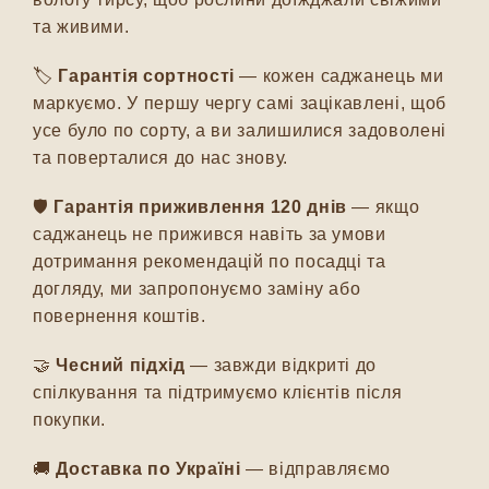
та живими.
🏷️
Гарантія сортності
— кожен саджанець ми
маркуємо. У першу чергу самі зацікавлені, щоб
усе було по сорту, а ви залишилися задоволені
та поверталися до нас знову.
🛡️
Гарантія приживлення 120 днів
— якщо
саджанець не прижився навіть за умови
дотримання рекомендацій по посадці та
догляду, ми запропонуємо заміну або
повернення коштів.
🤝
Чесний підхід
— завжди відкриті до
спілкування та підтримуємо клієнтів після
покупки.
🚚
Доставка по Україні
— відправляємо