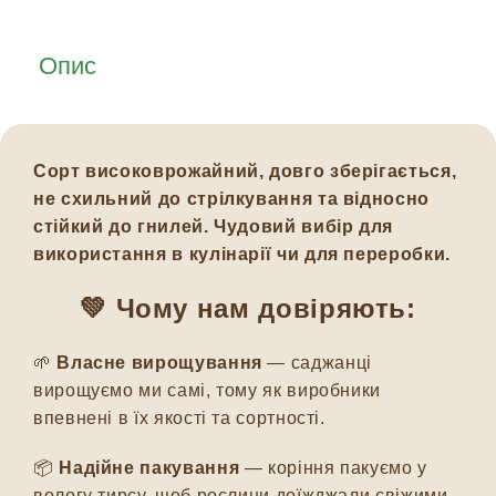
Опис
Сорт високоврожайний, довго зберігається,
не схильний до стрілкування та відносно
стійкий до гнилей. Чудовий вибір для
використання в кулінарії чи для переробки.
💚 Чому нам довіряють:
🌱
Власне вирощування
— саджанці
вирощуємо ми самі, тому як виробники
впевнені в їх якості та сортності.
📦
Надійне пакування
— коріння пакуємо у
вологу тирсу, щоб рослини доїжджали свіжими