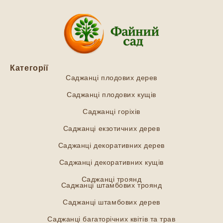
Категорії
Саджанці плодових дерев
Саджанці плодових кущів
Саджанці горіхів
Саджанці екзотичних дерев
Саджанці декоративних дерев
Саджанці декоративних кущів
Саджанці троянд
Саджанці штамбових троянд
Саджанці штамбових дерев
Саджанці багаторічних квітів та трав