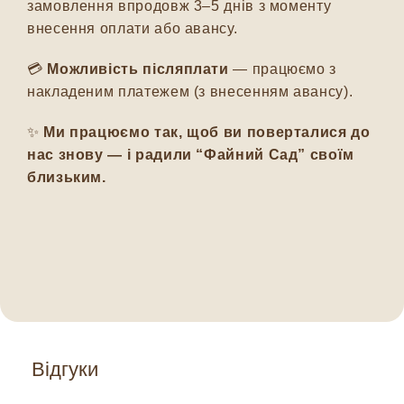
замовлення впродовж 3–5 днів з моменту
внесення оплати або авансу.
💳
Можливість післяплати
— працюємо з
накладеним платежем (з внесенням авансу).
✨
Ми працюємо так, щоб ви поверталися до
нас знову — і радили “Файний Сад” своїм
близьким.
Відгуки