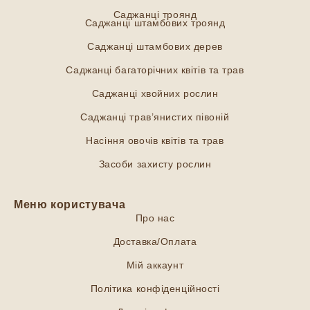
Саджанці троянд
Саджанці штамбових троянд
Саджанці штамбових дерев
Саджанці багаторічних квітів та трав
Саджанці хвойних рослин
Саджанці трав’янистих півоній
Насіння овочів квітів та трав
Засоби захисту рослин
Меню користувача
Про нас
Доставка/Оплата
Мій аккаунт
Політика конфіденційності