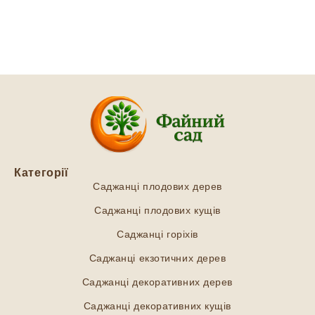
Категорії
Саджанці плодових дерев
Саджанці плодових кущів
Саджанці горіхів
Саджанці екзотичних дерев
Саджанці декоративних дерев
Саджанці декоративних кущів