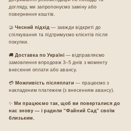
догляду, ми запропонуємо заміну або
повернення коштів.
🤝
Чесний підхід
— завжди відкриті до
спілкування та підтримуємо клієнтів після
покупки.
🚚
Доставка по Україні
— відправляємо
замовлення впродовж 3–5 днів з моменту
внесення оплати або авансу.
💳
Можливість післяплати
— працюємо з
накладеним платежем (з внесенням авансу).
✨
Ми працюємо так, щоб ви поверталися до
нас знову — і радили “Файний Сад” своїм
близьким.