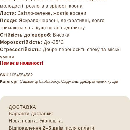
молодості, розлога в зрілості крона
Листя:
Світло-зелене, жовтіє восени
Плоди:
Яскраво-червоні, декоративні, довго
тримаються на кущі після падолисту
Стійкість до хвороб:
Висока
Морозостійкість:
До -25°C
Стресостійкість:
Добре переносить спеку та міські
умови
Немає в наявності
SKU
1054554582
Категорії
Саджанці барбарису
,
Саджанці декоративних кущів
ДОСТАВКА
Варіанти доставки:
Нова пошта, Укрпошта.
Відправлення
2–5 днів
після оплати.