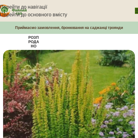
Перейти до навігації
Перейти до основного вмісту
Приймаємо замовлення, бронювання на саджанці троянди
РОЗП
РОДА
НО