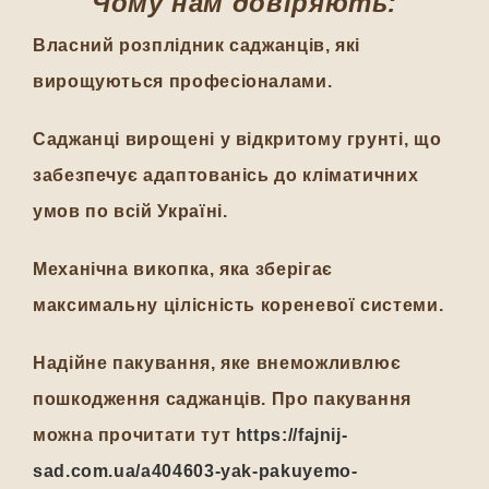
Чому нам довіряють:
Власний розплідник саджанців, які
вирощуються професіоналами.
Саджанці вирощені у відкритому грунті, що
забезпечує адаптованісь до кліматичних
умов по всій Україні.
Механічна викопка, яка зберігає
максимальну цілісність кореневої системи.
Надійне пакування, яке внеможливлює
пошкодження саджанців. Про пакування
можна прочитати тут
https://fajnij-
sad.com.ua/a404603-yak-pakuyemo-