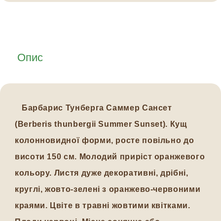
Опис
Барбарис Тунберга Саммер Сансет
(Berberis thunbergii Summer Sunset). Кущ
колонновидної форми, росте повільно до
висоти 150 см. Молодий приріст оранжевого
кольору. Листя дуже декоративні, дрібні,
круглі, жовто-зелені з оранжево-червоними
краями. Цвіте в травні жовтими квітками.