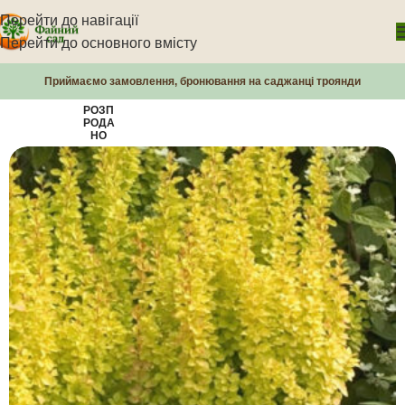
Перейти до навігації
Перейти до основного вмісту
Приймаємо замовлення, бронювання на саджанці троянди
РОЗП
РОДА
НО