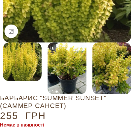
Натисніть, щоб збільшити
БАРБАРИС “SUMMER SUNSET”
(САММЕР САНСЕТ)
255
ГРН
Немає в наявності