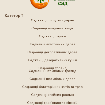
Категорії
Саджанці плодових дерев
Саджанці плодових кущів
Саджанці горіхів
Саджанці екзотичних дерев
Саджанці декоративних дерев
Саджанці декоративних кущів
Саджанці троянд
Саджанці штамбових троянд
Саджанці штамбових дерев
Саджанці багаторічних квітів та трав
Саджанці хвойних рослин
Саджанці трав’янистих півоній