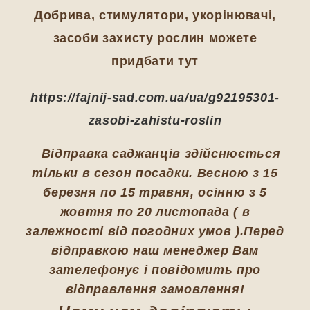
Добрива, стимулятори, укорінювачі,
засоби захисту рослин можете
придбати тут
https://fajnij-sad.com.ua/ua/g92195301-
zasobi-zahistu-roslin
Відправка саджанців здійснюється
тільки в сезон посадки. Весною з 15
березня по 15 травня, осінню з 5
жовтня по 20 листопада ( в
залежності від погодних умов ).Перед
відправкою наш менеджер Вам
зателефонує і повідомить про
відправлення замовлення!