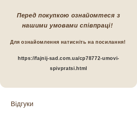
Перед покупкою ознайомтеся з
нашими умовами співпраці!
Для ознайомлення натисніть на посилання!
https://fajnij-sad.com.ua/cp78772-umovi-
spivpratsi.html
Відгуки