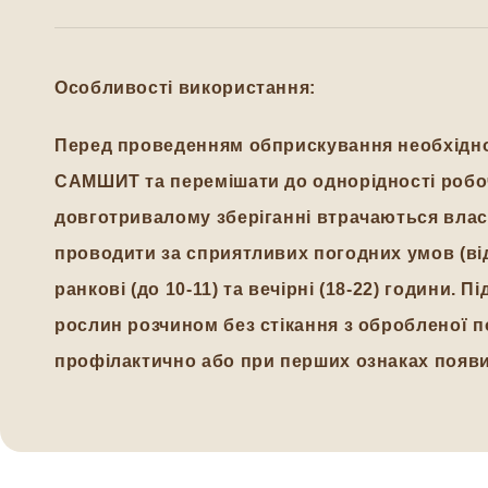
Особливості використання:
Перед проведенням обприскування необхідно
САМШИТ та перемішати до однорідності робоч
довготривалому зберіганні втрачаються влас
проводити за сприятливих погодних умов (від
ранкові (до 10-11) та вечірні (18-22) години.
рослин розчином без стікання з обробленої п
профілактично або при перших ознаках появи