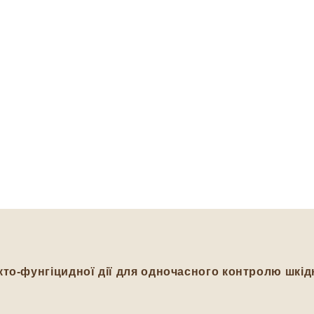
то-фунгіцидної дії для одночасного контролю шкід