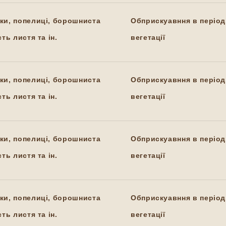
ки, попелиці, борошниста
Обприскуавння в період
ть листя та ін.
вегетації
ки, попелиці, борошниста
Обприскуавння в період
ть листя та ін.
вегетації
ки, попелиці, борошниста
Обприскуавння в період
ть листя та ін.
вегетації
ки, попелиці, борошниста
Обприскуавння в період
ть листя та ін.
вегетації