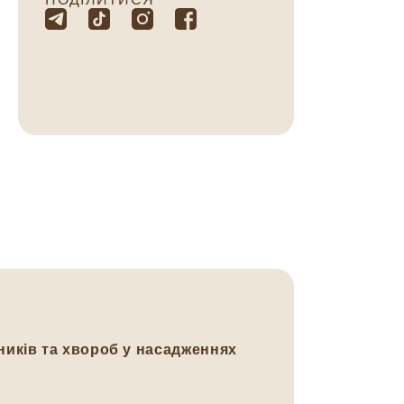
ників та хвороб у насадженнях