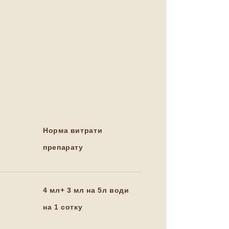
Норма витрати
препарату
4 мл+ 3 мл на 5л води
на 1 сотку