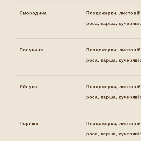
Смородина
Плодожерки, листовій
роса, парша, кучерявіс
Полуниця
Плодожерки, листовій
роса, парша, кучерявіс
Яблуня
Плодожерки, листовій
роса, парша, кучерявіс
Порічки
Плодожерки, листовій
роса, парша, кучерявіс