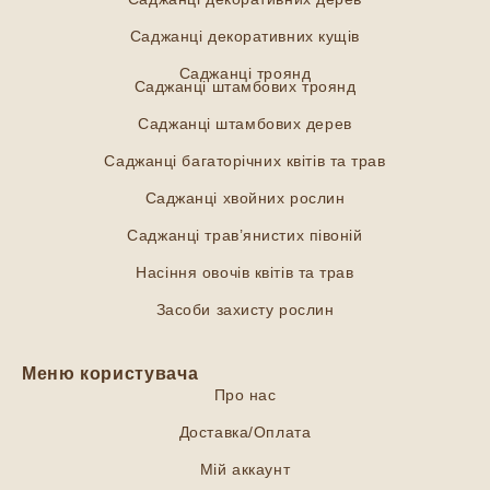
Саджанці декоративних кущів
Саджанці троянд
Саджанці штамбових троянд
Саджанці штамбових дерев
Саджанці багаторічних квітів та трав
Саджанці хвойних рослин
Саджанці трав’янистих півоній
Насіння овочів квітів та трав
Засоби захисту рослин
Меню користувача
Про нас
Доставка/Оплата
Мій аккаунт