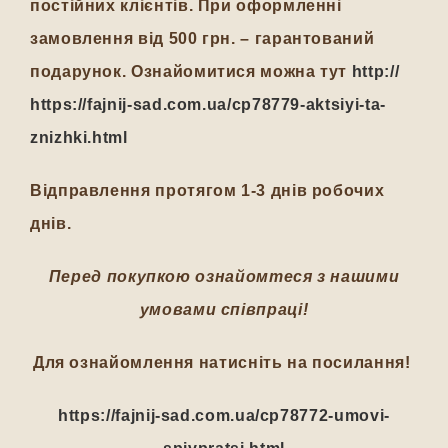
постійних клієнтів. При оформленні
замовлення від 500 грн. – гарантований
подарунок. Ознайомитися можна тут
http://
https://fajnij-sad.com.ua/cp78779-aktsiyi-ta-
znizhki.html
Відправлення протягом 1-3 днів робочих
днів.
Перед покупкою ознайомтеся з нашими
умовами співпраці!
Для ознайомлення натисніть на посилання!
https://fajnij-sad.com.ua/cp78772-umovi-