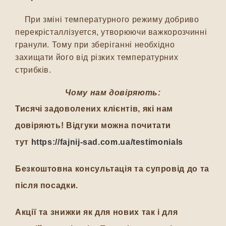
При зміні температурного режиму добриво
перекрісталлізуется, утворюючи важкорозчинні
гранули. Тому при зберіганні необхідно
захищати його від різких температурних
стрибків.
Чому нам довіряють:
Тисячі задоволених клієнтів, які нам
довіряють! Відгуки можна почитати
тут
https://fajnij-sad.com.ua/testimonials
Безкоштовна консультація та супровід до та
після посадки.
Акції та знижки як для нових так і для