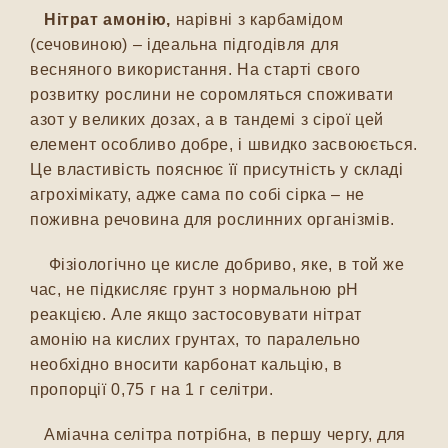
Нітрат амонію,
нарівні з карбамідом
(сечовиною) – ідеальна підгодівля для
весняного використання. На старті свого
розвитку рослини не соромляться споживати
азот у великих дозах, а в тандемі з сірої цей
елемент особливо добре, і швидко засвоюється.
Це властивість пояснює її присутність у складі
агрохімікату, адже сама по собі сірка – не
поживна речовина для рослинних організмів.
Фізіологічно це кисле добриво, яке, в той же
час, не підкисляє грунт з нормальною рН
реакцією. Але якщо застосовувати нітрат
амонію на кислих грунтах, то паралельно
необхідно вносити карбонат кальцію, в
пропорції 0,75 г на 1 г селітри.
Аміачна селітра потрібна, в першу чергу, для