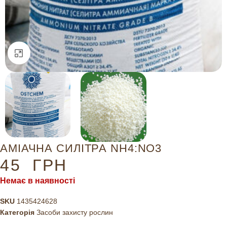
Натисніть, щоб збільшити
АМІАЧНА СИЛІТРА NH4:NO3
45
ГРН
Немає в наявності
SKU
1435424628
Категорія
Засоби захисту рослин