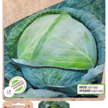
Натисніть, щоб збільшити