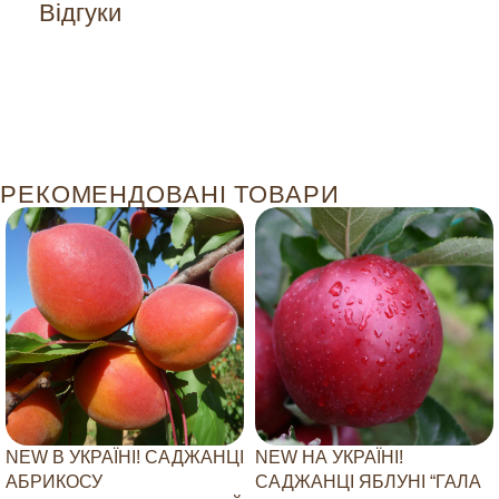
Відгуки
РЕКОМЕНДОВАНІ ТОВАРИ
NEW В УКРАЇНІ! САДЖАНЦІ
NEW НА УКРАЇНІ!
АБРИКОСУ
САДЖАНЦІ ЯБЛУНІ “ГАЛА