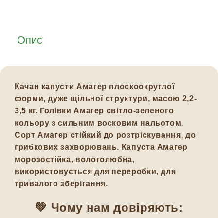
Опис
Качан капусти Амагер плоскоокруглої
форми, дуже щільної структури, масою 2,2-
3,5 кг. Голівки Амагер світло-зеленого
кольору з сильним восковим нальотом.
Сорт Амагер стійкий до розтріскування, до
грибкових захворювань. Капуста Амагер
морозостійка, вологолюбна,
використовується для переробки, для
тривалого зберігання.
💚 Чому нам довіряють: