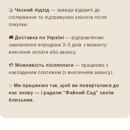
🤝
Чесний підхід
— завжди відкриті до
спілкування та підтримуємо клієнтів після
покупки.
🚚
Доставка по Україні
— відправляємо
замовлення впродовж 3–5 днів з моменту
внесення оплати або авансу.
💳
Можливість післяплати
— працюємо з
накладеним платежем (з внесенням авансу).
✨
Ми працюємо так, щоб ви поверталися до
нас знову — і радили “Файний Сад” своїм
близьким.