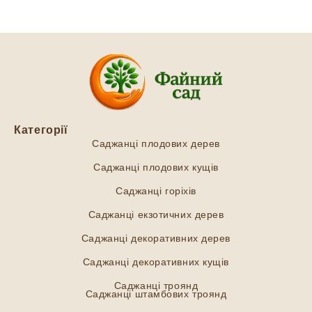
Категорії
Саджанці плодових дерев
Саджанці плодових кущів
Саджанці горіхів
Саджанці екзотичних дерев
Саджанці декоративних дерев
Саджанці декоративних кущів
Саджанці троянд
Саджанці штамбових троянд