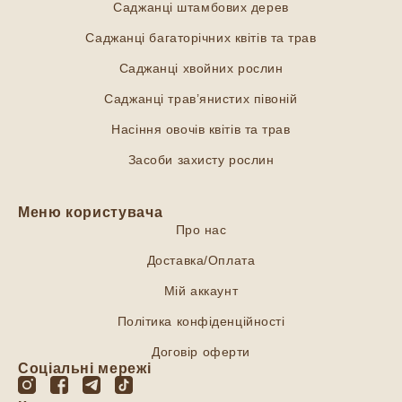
Саджанці штамбових дерев
Саджанці багаторічних квітів та трав
Саджанці хвойних рослин
Саджанці трав’янистих півоній
Насіння овочів квітів та трав
Засоби захисту рослин
Меню користувача
Про нас
Доставка/Оплата
Мій аккаунт
Політика конфіденційності
Договір оферти
Соціальні мережі