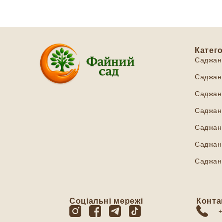
Катего
Саджан
Саджанц
Саджанц
Саджанц
Саджан
Саджанц
Саджан
Соціальні мережі
Конта