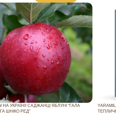
 НА УКРАЇНІ! САДЖАНЦІ ЯБЛУНІ “ГАЛА
YARAMIL
ГА ШНІКО РЕД”
ТЕПЛИЧН