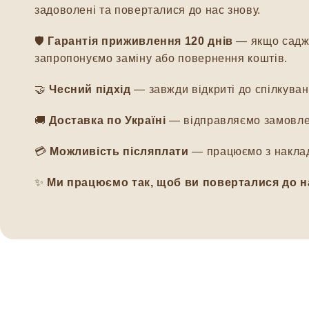
задоволені та поверталися до нас знову.
🛡️
Гарантія приживлення 120 днів
— якщо саджа
запропонуємо заміну або повернення коштів.
🤝
Чесний підхід
— завжди відкриті до спілкуванн
🚚
Доставка по Україні
— відправляємо замовлен
💳
Можливість післяплати
— працюємо з наклад
✨
Ми працюємо так, щоб ви поверталися до н