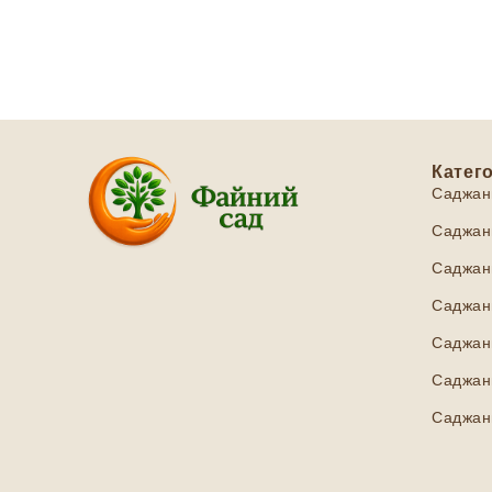
Катего
Саджан
Саджанц
Саджанц
Саджанц
Саджан
Саджанц
Саджан