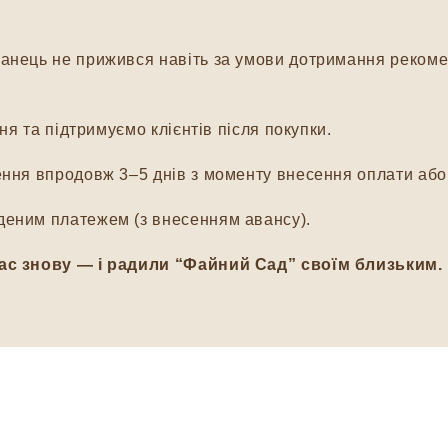
нець не прижився навіть за умови дотримання рекомен
я та підтримуємо клієнтів після покупки.
ня впродовж 3–5 днів з моменту внесення оплати або 
еним платежем (з внесенням авансу).
ас знову — і радили “Файний Сад” своїм близьким.