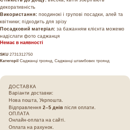
декоративність
Використання:
поодинокі і групові посадки, алей та
квітники; підходить для зрізу
Посадковий матеріал:
за бажанням клієнта можемо
надіслати фото саджанця
Немає в наявності
SKU
2731312750
Категорії
Саджанці троянд
,
Саджанці штамбових троянд
ДОСТАВКА
Варіанти доставки:
Нова пошта, Укрпошта.
Відправлення
2–5 днів
після оплати.
ОПЛАТА
Онлайн-оплата на сайті.
Оплата на рахунок.