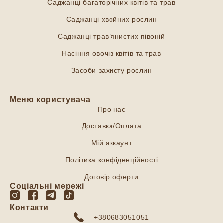
Саджанці багаторічних квітів та трав
Саджанці хвойних рослин
Саджанці трав’янистих півоній
Насіння овочів квітів та трав
Засоби захисту рослин
Меню користувача
Про нас
Доставка/Оплата
Мій аккаунт
Політика конфіденційності
Договір оферти
Соціальні мережі
Контакти
+380683051051