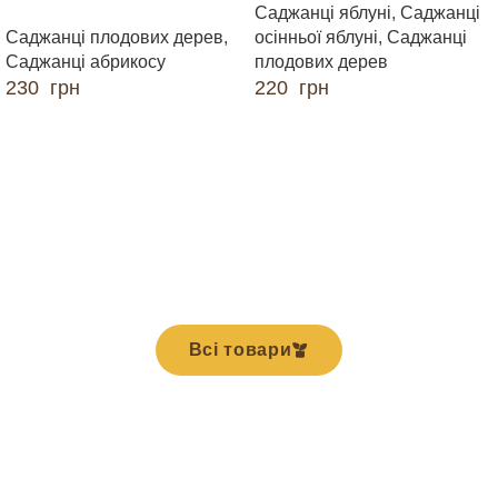
Саджанці яблуні
,
Саджанці
Саджанці плодових дерев
,
осінньої яблуні
,
Саджанці
Саджанці абрикосу
плодових дерев
230
грн
220
грн
ДОДАТИ В КОШИК
ДОДАТИ В КОШИК
Всі товари