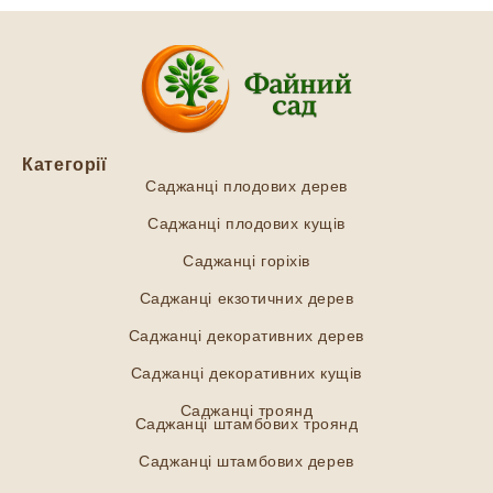
Категорії
Саджанці плодових дерев
Саджанці плодових кущів
Саджанці горіхів
Саджанці екзотичних дерев
Саджанці декоративних дерев
Саджанці декоративних кущів
Саджанці троянд
Саджанці штамбових троянд
Саджанці штамбових дерев