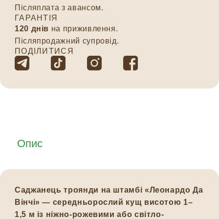
Післяплата з авансом.
ГАРАНТІЯ
120 днів
на приживлення.
Післяпродажний супровід.
ПОДІЛИТИСЯ
Опис
Саджанець троянди на штамбі «Леонардо Да
Вінчі» — середньорослий кущ висотою 1–
1,5 м із ніжно-рожевими або світло-