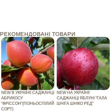
РЕКОМЕНДОВАНІ ТОВАРИ
NEW В УКРАЇНІ! САДЖАНЦІ
NEW НА УКРАЇНІ!
АБРИКОСУ
САДЖАНЦІ ЯБЛУНІ “ГАЛА
“ФРІССОН”(ПІЗНЬОСПІЛИЙ
ШНІГА ШНІКО РЕД”
СОРТ)