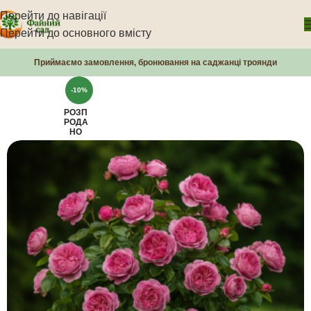
Перейти до навігації
Перейти до основного вмісту
Приймаємо замовлення, бронювання на саджанці троянди
-10%
РОЗП
РОДА
НО