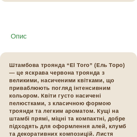
Опис
Штамбова троянда “El Toro” (Ель Торо)
— це яскрава червона троянда з
великими, насиченими квітками, що
приваблюють погляд інтенсивним
кольором. Квіти густо насичені
пелюстками, з класичною формою
троянди та легким ароматом. Кущі на
штамбі прямі, міцні та компактні, добре
підходять для оформлення алей, клумб
та декоративних композицій. Листя