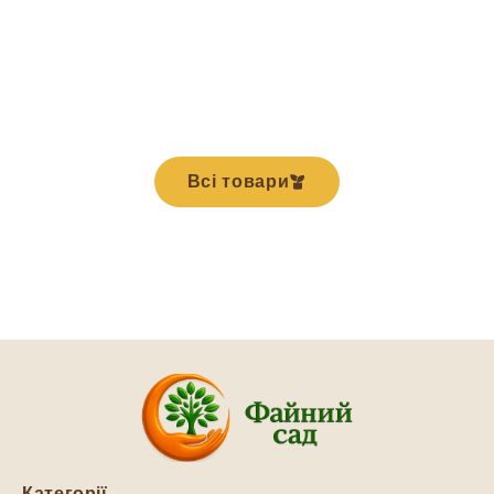
Всі товари
Категорії