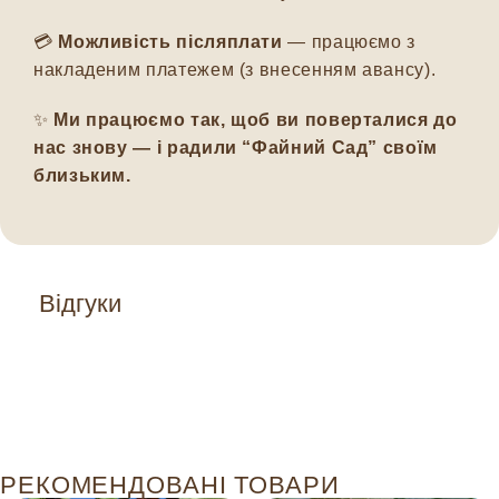
💳
Можливість післяплати
— працюємо з
накладеним платежем (з внесенням авансу).
✨
Ми працюємо так, щоб ви поверталися до
нас знову — і радили “Файний Сад” своїм
близьким.
Відгуки
РЕКОМЕНДОВАНІ ТОВАРИ