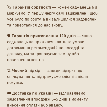
🏷️
Гарантія сортності
— кожен саджанець ми
маркуємо. У першу чергу самі зацікавлені, щоб
усе було по сорту, а ви залишилися задоволені
та поверталися до нас знову.
🛡️
Гарантія приживлення 120 днів
— якщо
саджанець не прижився навіть за умови
дотримання рекомендацій по посадці та
догляду, ми запропонуємо заміну або
повернення коштів.
🤝
Чесний підхід
— завжди відкриті до
спілкування та підтримуємо клієнтів після
покупки.
🚚
Доставка по Україні
— відправляємо
замовлення впродовж 3–5 днів з моменту
внесення оплати або авансу.