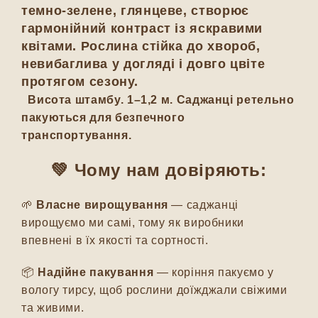
темно-зелене, глянцеве, створює
гармонійний контраст із яскравими
квітами. Рослина стійка до хвороб,
невибаглива у догляді і довго цвіте
протягом сезону.
Висота штамбу.
1–1,2 м. Саджанці ретельно
пакуються для безпечного
транспортування.
💚 Чому нам довіряють:
🌱
Власне вирощування
— саджанці
вирощуємо ми самі, тому як виробники
впевнені в їх якості та сортності.
📦
Надійне пакування
— коріння пакуємо у
вологу тирсу, щоб рослини доїжджали свіжими
та живими.