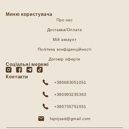
Меню користувача
Про нас
Доставка/Оплата
Мій аккаунт
Політика конфіденційності
Договір оферти
Соціальні мережі
Контакти
+380683051051
+380993235363
+380735751051
fajnijsad@gmail.com