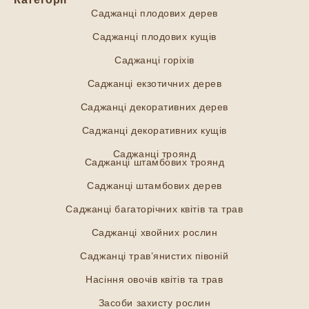
Саджанці плодових дерев
Саджанці плодових кущів
Саджанці горіхів
Саджанці екзотичних дерев
Саджанці декоративних дерев
Саджанці декоративних кущів
Саджанці троянд
Саджанці штамбових троянд
Саджанці штамбових дерев
Саджанці багаторічних квітів та трав
Саджанці хвойних рослин
Саджанці трав’янистих півоній
Насіння овочів квітів та трав
Засоби захисту рослин