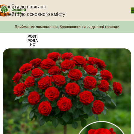
Перейти до навігації
Перейти до основного вмісту
Приймаємо замовлення, бронювання на саджанці троянди
РОЗП
РОДА
НО