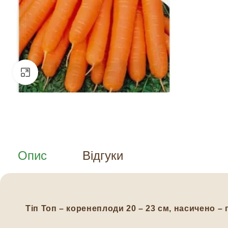
Натисніть, щоб збільшити
Опис
Відгуки
Тіп Топ – коренеплоди 20 – 23 см, насичено – 