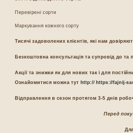
Перевірені сорти
Маркування кожного сорту
Тисячі задоволених клієнтів, які нам довіряю
Безкоштовна консультація та супровід до та п
Акції та знижки як для нових так і для пості
Ознайомитися можна тут
http:// https://fajnij
Відправлення в сезон протягом 3-5 днів робоч
Перед поку
Дл