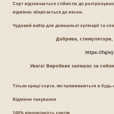
Сорт відзначається стійкістю до розтріскув
відмінно зберігається до весни.
Ч
удовий вибір для домашньої кулінарії та сп
Добрива, стимулятори, 
https://fajn
Увага! Виробник залишає за собою
Тільки кращі сорти, які приживаються в будь-
Відмінне пакування
100% відповідність сортів