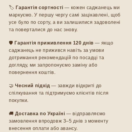
🏷️
Гарантія сортності
— кожен саджанець ми
маркуємо. У першу чергу самі зацікавлені, щоб
усе було по сорту, а ви залишилися задоволені
та поверталися до нас знову.
🛡️
Гарантія приживлення 120 днів
— якщо
саджанець не прижився навіть за умови
дотримання рекомендацій по посадці та
догляду, ми запропонуємо заміну або
повернення коштів.
🤝
Чесний підхід
— завжди відкриті до
спілкування та підтримуємо клієнтів після
покупки.
🚚
Доставка по Україні
— відправляємо
замовлення впродовж 3–5 днів з моменту
внесення оплати або авансу.