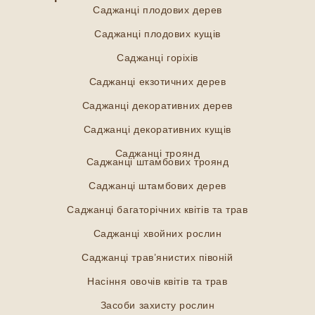
Саджанці плодових дерев
Саджанці плодових кущів
Саджанці горіхів
Саджанці екзотичних дерев
Саджанці декоративних дерев
Саджанці декоративних кущів
Саджанці троянд
Саджанці штамбових троянд
Саджанці штамбових дерев
Саджанці багаторічних квітів та трав
Саджанці хвойних рослин
Саджанці трав’янистих півоній
Насіння овочів квітів та трав
Засоби захисту рослин