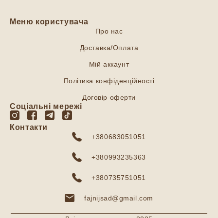
Меню користувача
Про нас
Доставка/Оплата
Мій аккаунт
Політика конфіденційності
Договір оферти
Соціальні мережі
Контакти
+380683051051
+380993235363
+380735751051
fajnijsad@gmail.com