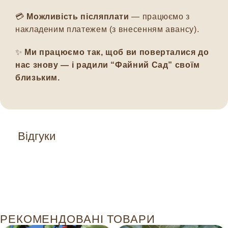
💳
Можливість післяплати
— працюємо з
накладеним платежем (з внесенням авансу).
✨
Ми працюємо так, щоб ви поверталися до
нас знову — і радили “Файний Сад” своїм
близьким.
Відгуки
РЕКОМЕНДОВАНІ ТОВАРИ