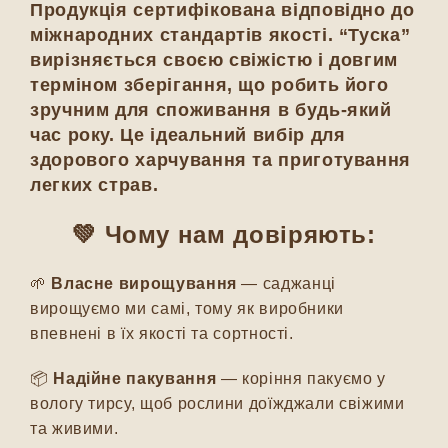
Продукція сертифікована відповідно до
міжнародних стандартів якості. “Туска”
вирізняється своєю свіжістю і довгим
терміном зберігання, що робить його
зручним для споживання в будь-який
час року. Це ідеальний вибір для
здорового харчування та приготування
легких страв.
💚 Чому нам довіряють:
🌱
Власне вирощування
— саджанці
вирощуємо ми самі, тому як виробники
впевнені в їх якості та сортності.
📦
Надійне пакування
— коріння пакуємо у
вологу тирсу, щоб рослини доїжджали свіжими
та живими.