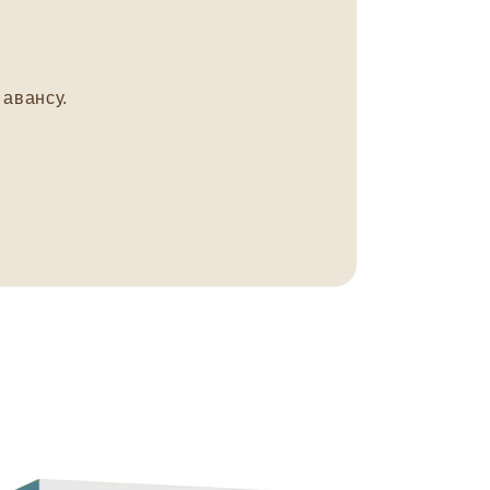
авансу.