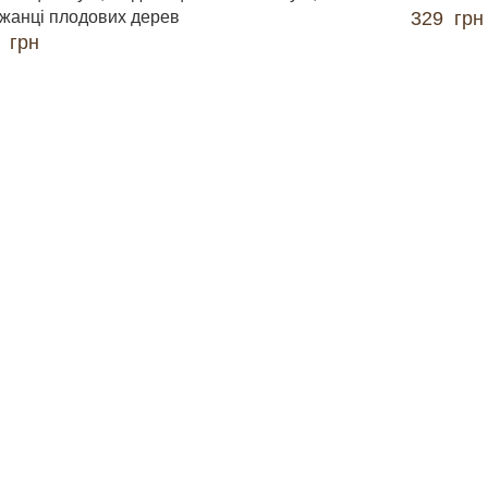
жанці плодових дерев
329
грн
0
грн
ДОДАТИ 
ДАТИ В КОШИК