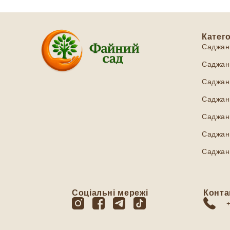
Катего
Саджан
Саджанц
Саджанц
Саджанц
Саджан
Саджанц
Саджан
Соціальні мережі
Конта