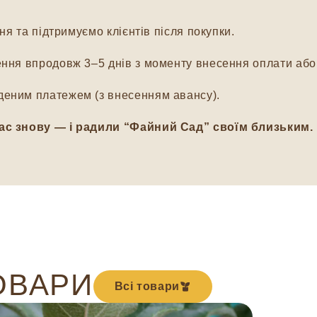
я та підтримуємо клієнтів після покупки.
ня впродовж 3–5 днів з моменту внесення оплати або 
еним платежем (з внесенням авансу).
ас знову — і радили “Файний Сад” своїм близьким.
ОВАРИ
Всі товари