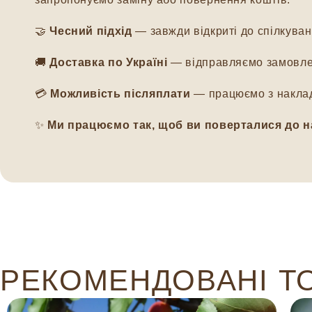
🤝
Чесний підхід
— завжди відкриті до спілкуванн
🚚
Доставка по Україні
— відправляємо замовлен
💳
Можливість післяплати
— працюємо з наклад
✨
Ми працюємо так, щоб ви поверталися до н
РЕКОМЕНДОВАНІ Т