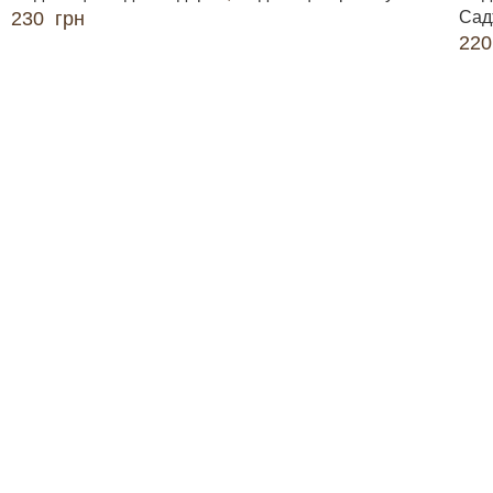
230
грн
Сад
22
ДОДАТИ В КОШИК
ДО