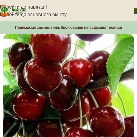
Перейти до навігації
Перейти до основного вмісту
Приймаємо замовлення, бронювання на саджанці троянди