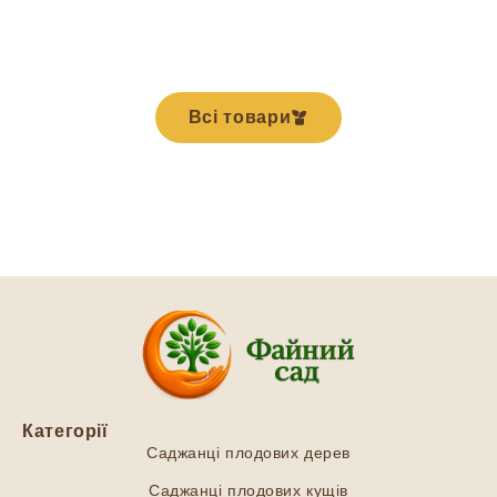
Всі товари
Категорії
Саджанці плодових дерев
Саджанці плодових кущів