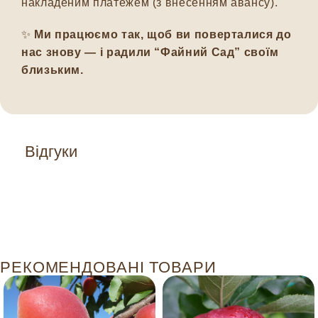
накладеним платежем (з внесенням авансу).
✨
Ми працюємо так, щоб ви поверталися до
нас знову — і радили “Файний Сад” своїм
близьким.
Відгуки
РЕКОМЕНДОВАНІ ТОВАРИ