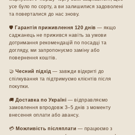
усе було по сорту, а ви залишилися задоволені
та поверталися до нас знову.
🛡️
Гарантія приживлення 120 днів
— якщо
саджанець не прижився навіть за умови
дотримання рекомендацій по посадці та
догляду, ми запропонуємо заміну або
повернення коштів.
🤝
Чесний підхід
— завжди відкриті до
спілкування та підтримуємо клієнтів після
покупки.
🚚
Доставка по Україні
— відправляємо
замовлення впродовж 3–5 днів з моменту
внесення оплати або авансу.
💳
Можливість післяплати
— працюємо з