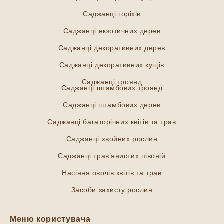
Саджанці горіхів
Саджанці екзотичних дерев
Саджанці декоративних дерев
Саджанці декоративних кущів
Саджанці троянд
Саджанці штамбових троянд
Саджанці штамбових дерев
Саджанці багаторічних квітів та трав
Саджанці хвойних рослин
Саджанці трав’янистих півоній
Насіння овочів квітів та трав
Засоби захисту рослин
Меню користувача