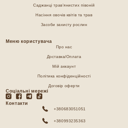
Саджанці трав’янистих півоній
Насіння овочів квітів та трав
Засоби захисту рослин
Меню користувача
Про нас
Доставка/Оплата
Мій аккаунт
Політика конфіденційності
Договір оферти
Соціальні мережі
Контакти
+380683051051
+380993235363