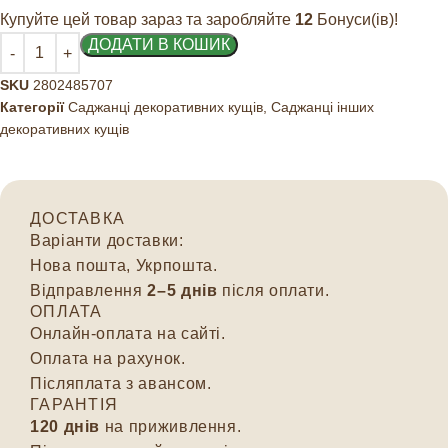
Купуйте цей товар зараз та заробляйте
12
Бонуси(ів)!
ДОДАТИ В КОШИК
SKU
2802485707
Категорії
Саджанці декоративних кущів
,
Саджанці інших
декоративних кущів
ДОСТАВКА
Варіанти доставки:
Нова пошта, Укрпошта.
Відправлення
2–5 днів
після оплати.
ОПЛАТА
Онлайн-оплата на сайті.
Оплата на рахунок.
Післяплата з авансом.
ГАРАНТІЯ
120 днів
на приживлення.