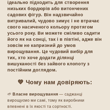
ідеально підходить для створення
низьких бордюрів або витончених
садових фігур. Він надзвичайно
витривалий, чудово зимує і не втрачає
свого насиченого кольору протягом
усього року. Ви можете сміливо садити
його як на сонці, так і в півтіні, адже він
зовсім не капризний до умов
вирощування. Це чудовий вибір для
тих, хто хоче додати ділянці
вишуканості без зайвого клопоту з
постійним доглядом.
💚 Чому нам довіряють:
🌱
Власне вирощування
— саджанці
вирощуємо ми самі, тому як виробники
впевнені в їх якості та сортності.