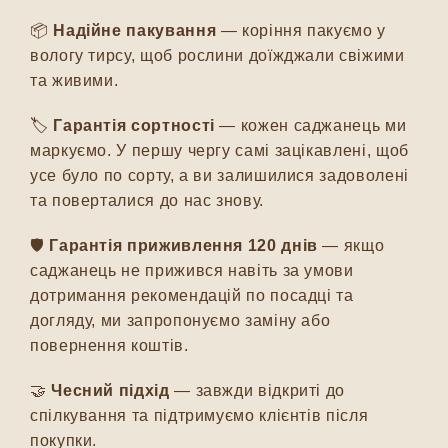
📦
Надійне пакування
— коріння пакуємо у
вологу тирсу, щоб рослини доїжджали свіжими
та живими.
🏷️
Гарантія сортності
— кожен саджанець ми
маркуємо. У першу чергу самі зацікавлені, щоб
усе було по сорту, а ви залишилися задоволені
та поверталися до нас знову.
🛡️
Гарантія приживлення 120 днів
— якщо
саджанець не прижився навіть за умови
дотримання рекомендацій по посадці та
догляду, ми запропонуємо заміну або
повернення коштів.
🤝
Чесний підхід
— завжди відкриті до
спілкування та підтримуємо клієнтів після
покупки.