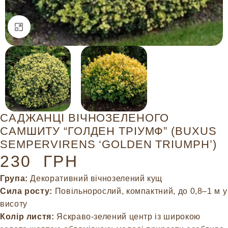
Натисніть, щоб збільшити
САДЖАНЦІ ВІЧНОЗЕЛЕНОГО
САМШИТУ “ГОЛДЕН ТРІУМФ” (BUXUS
SEMPERVIRENS ‘GOLDEN TRIUMPH’)
230
ГРН
Група:
Декоративний вічнозелений кущ
Сила росту:
Повільнорослий, компактний, до 0,8–1 м у
висоту
Колір листя:
Яскраво-зелений центр із широкою