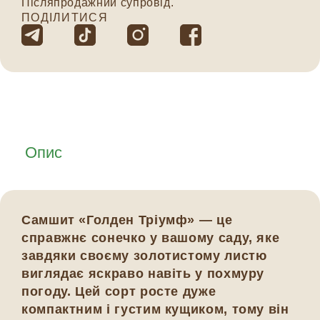
Післяпродажний супровід.
ПОДІЛИТИСЯ
Опис
Самшит «Голден Тріумф» — це
справжнє сонечко у вашому саду, яке
завдяки своєму золотистому листю
виглядає яскраво навіть у похмуру
погоду. Цей сорт росте дуже
компактним і густим кущиком, тому він