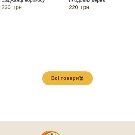
Саджанці абрикосу
плодових дерев
230
грн
220
грн
ДОДАТИ В КОШИК
ДОДАТИ В КОШИК
Всі товари