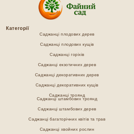
Категорії
Саджанці плодових дерев
Саджанці плодових кущів
Саджанці горіхів
Саджанці екзотичних дерев
Саджанці декоративних дерев
Саджанці декоративних кущів
Саджанці троянд
Саджанці штамбових троянд
Саджанці штамбових дерев
Саджанці багаторічних квітів та трав
Саджанці хвойних рослин