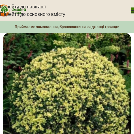
Перейти до навігації
Перейти до основного вмісту
Приймаємо замовлення, бронювання на саджанці троянди