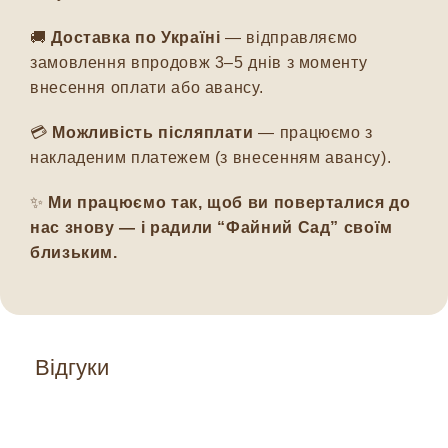
🚚
Доставка по Україні
— відправляємо
замовлення впродовж 3–5 днів з моменту
внесення оплати або авансу.
💳
Можливість післяплати
— працюємо з
накладеним платежем (з внесенням авансу).
✨
Ми працюємо так, щоб ви поверталися до
нас знову — і радили “Файний Сад” своїм
близьким.
Відгуки