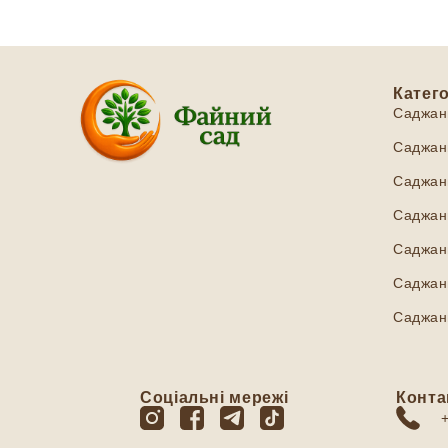
Катего
Саджан
Саджанц
Саджанц
Саджанц
Саджан
Саджанц
Саджан
Соціальні мережі
Конта