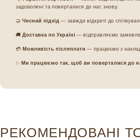
задоволені та поверталися до нас знову.
🤝
Чесний підхід
— завжди відкриті до спілкуванн
🚚
Доставка по Україні
— відправляємо замовлен
💳
Можливість післяплати
— працюємо з наклад
✨
Ми працюємо так, щоб ви поверталися до н
РЕКОМЕНДОВАНІ Т