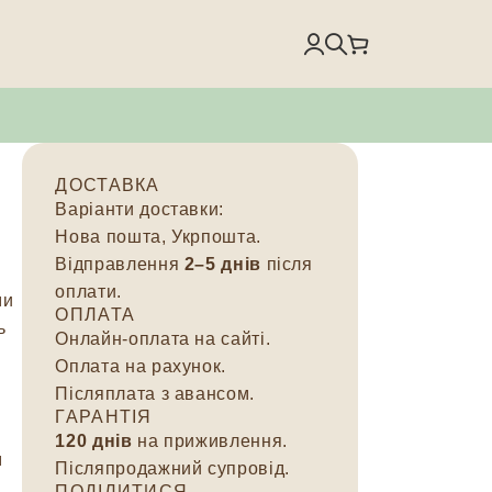
ДОСТАВКА
Варіанти доставки:
Нова пошта, Укрпошта.
Відправлення
2–5 днів
після
оплати.
ми
ОПЛАТА
ь
Онлайн-оплата на сайті.
Оплата на рахунок.
Післяплата з авансом.
ГАРАНТІЯ
120 днів
на приживлення.
м
Післяпродажний супровід.
ПОДІЛИТИСЯ