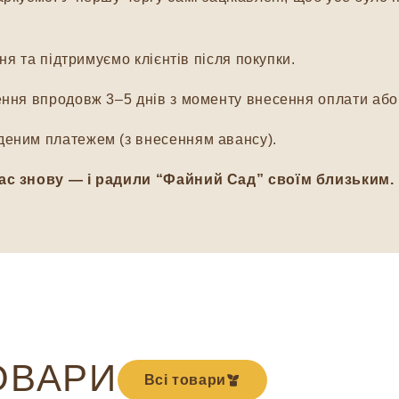
я та підтримуємо клієнтів після покупки.
ня впродовж 3–5 днів з моменту внесення оплати або 
еним платежем (з внесенням авансу).
ас знову — і радили “Файний Сад” своїм близьким.
ОВАРИ
Всі товари