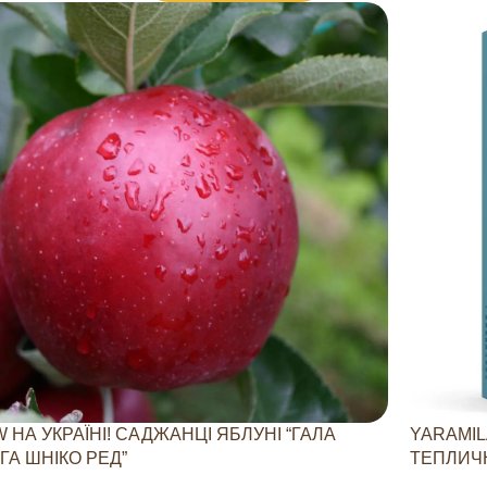
 НА УКРАЇНІ! САДЖАНЦІ ЯБЛУНІ “ГАЛА
YARAMIL
ГА ШНІКО РЕД”
ТЕПЛИЧН