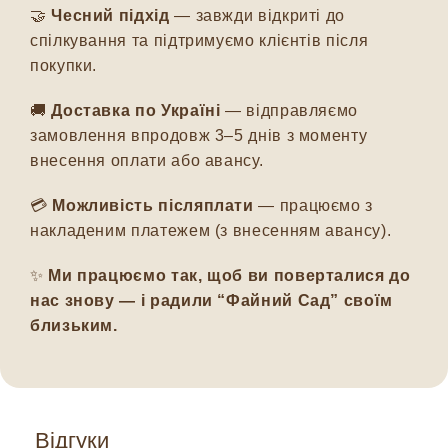
🤝
Чесний підхід
— завжди відкриті до
спілкування та підтримуємо клієнтів після
покупки.
🚚
Доставка по Україні
— відправляємо
замовлення впродовж 3–5 днів з моменту
внесення оплати або авансу.
💳
Можливість післяплати
— працюємо з
накладеним платежем (з внесенням авансу).
✨
Ми працюємо так, щоб ви поверталися до
нас знову — і радили “Файний Сад” своїм
близьким.
Відгуки