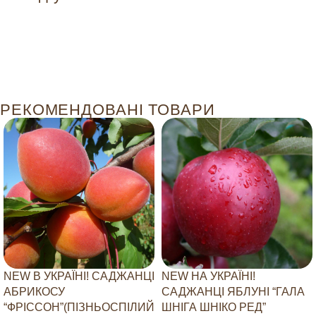
РЕКОМЕНДОВАНІ ТОВАРИ
NEW В УКРАЇНІ! САДЖАНЦІ
NEW НА УКРАЇНІ!
АБРИКОСУ
САДЖАНЦІ ЯБЛУНІ “ГАЛА
“ФРІССОН”(ПІЗНЬОСПІЛИЙ
ШНІГА ШНІКО РЕД”