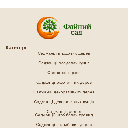
Категорії
Саджанці плодових дерев
Саджанці плодових кущів
Саджанці горіхів
Саджанці екзотичних дерев
Саджанці декоративних дерев
Саджанці декоративних кущів
Саджанці троянд
Саджанці штамбових троянд
Саджанці штамбових дерев