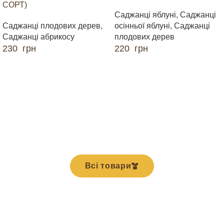
СОРТ)
Саджанці яблуні
,
Саджанці
Саджанці плодових дерев
,
осінньої яблуні
,
Саджанці
Саджанці абрикосу
плодових дерев
230
грн
220
грн
ДОДАТИ В КОШИК
ДОДАТИ В КОШИК
Всі товари