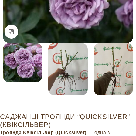
Натисніть, щоб збільшити
САДЖАНЦІ ТРОЯНДИ “QUICKSILVER”
(КВІКСІЛЬВЕР)
Троянда Квіксільвер (Quicksilver)
— одна з