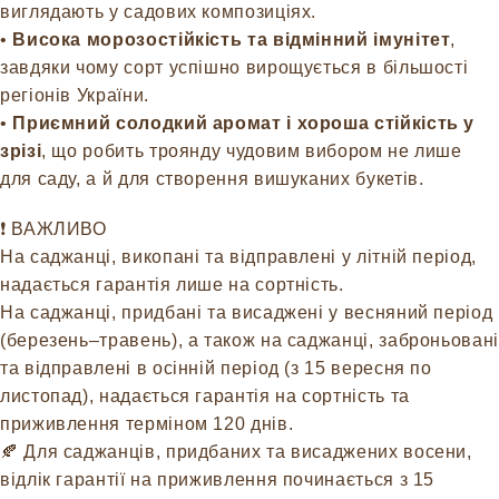
виглядають у садових композиціях.
•
Висока морозостійкість та відмінний імунітет
,
завдяки чому сорт успішно вирощується в більшості
регіонів України.
•
Приємний солодкий аромат і хороша стійкість у
зрізі
, що робить троянду чудовим вибором не лише
для саду, а й для створення вишуканих букетів.
❗️ ВАЖЛИВО
На саджанці, викопані та відправлені у літній період,
надається гарантія лише на сортність.
На саджанці, придбані та висаджені у весняний період
(березень–травень), а також на саджанці, заброньовані
та відправлені в осінній період (з 15 вересня по
листопад), надається гарантія на сортність та
приживлення терміном 120 днів.
🍂 Для саджанців, придбаних та висаджених восени,
відлік гарантії на приживлення починається з 15