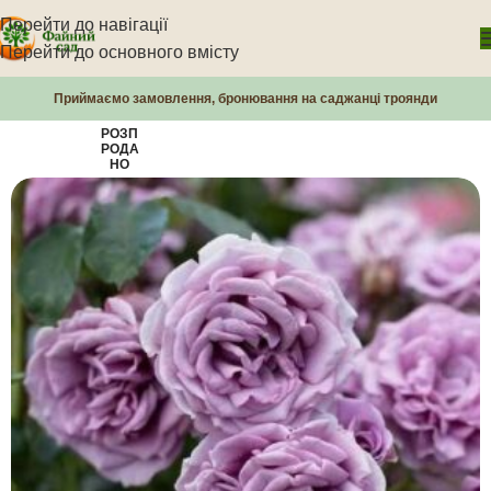
Перейти до навігації
Перейти до основного вмісту
Приймаємо замовлення, бронювання на саджанці троянди
РОЗП
РОДА
НО