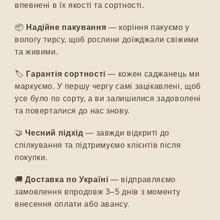
впевнені в їх якості та сортності.
📦
Надійне пакування
— коріння пакуємо у
вологу тирсу, щоб рослини доїжджали свіжими
та живими.
🏷️
Гарантія сортності
— кожен саджанець ми
маркуємо. У першу чергу самі зацікавлені, щоб
усе було по сорту, а ви залишилися задоволені
та поверталися до нас знову.
🤝
Чесний підхід
— завжди відкриті до
спілкування та підтримуємо клієнтів після
покупки.
🚚
Доставка по Україні
— відправляємо
замовлення впродовж 3–5 днів з моменту
внесення оплати або авансу.