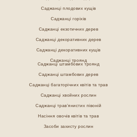
Саджанці плодових кущів
Саджанці горіхів
Саджанці екзотичних дерев
Саджанці декоративних дерев
Саджанці декоративних кущів
Саджанці троянд
Саджанці штамбових троянд
Саджанці штамбових дерев
Саджанці багаторічних квітів та трав
Саджанці хвойних рослин
Саджанці трав’янистих півоній
Насіння овочів квітів та трав
Засоби захисту рослин