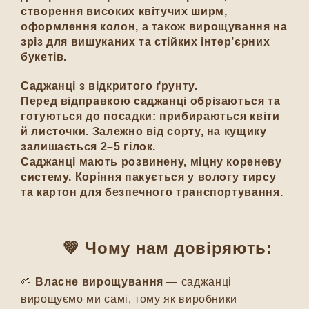
створення високих квітучих ширм,
оформлення колон, а також вирощування на
зріз для вишуканих та стійких інтер’єрних
букетів.
Саджанці з відкритого ґрунту.
Перед відправкою саджанці обрізаються та
готуються до посадки: прибираються квіти
й листочки. Залежно від сорту, на кущику
залишається 2–5 гілок.
Саджанці мають розвинену, міцну кореневу
систему. Коріння пакується у вологу тирсу
та картон для безпечного транспортування.
💚 Чому нам довіряють:
🌱
Власне вирощування
— саджанці
вирощуємо ми самі, тому як виробники