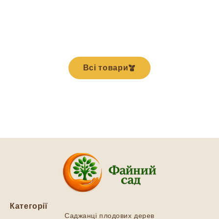
Всі товари
Категорії
Саджанці плодових дерев