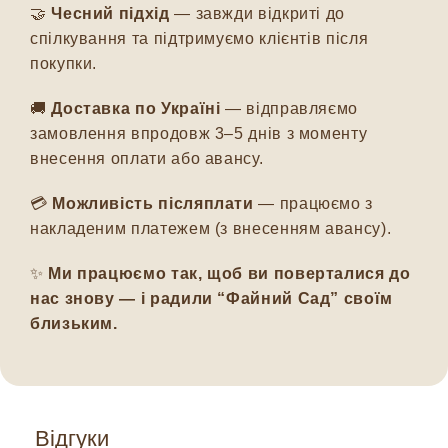
🤝
Чесний підхід
— завжди відкриті до
спілкування та підтримуємо клієнтів після
покупки.
🚚
Доставка по Україні
— відправляємо
замовлення впродовж 3–5 днів з моменту
внесення оплати або авансу.
💳
Можливість післяплати
— працюємо з
накладеним платежем (з внесенням авансу).
✨
Ми працюємо так, щоб ви поверталися до
нас знову — і радили “Файний Сад” своїм
близьким.
Відгуки