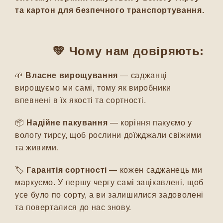
та картон для безпечного транспортування.
💚 Чому нам довіряють:
🌱
Власне вирощування
— саджанці
вирощуємо ми самі, тому як виробники
впевнені в їх якості та сортності.
📦
Надійне пакування
— коріння пакуємо у
вологу тирсу, щоб рослини доїжджали свіжими
та живими.
🏷️
Гарантія сортності
— кожен саджанець ми
маркуємо. У першу чергу самі зацікавлені, щоб
усе було по сорту, а ви залишилися задоволені
та поверталися до нас знову.