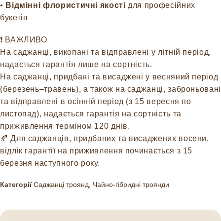
•
Відмінні флористичні якості
для професійних
букетів
❗️ ВАЖЛИВО
На саджанці, викопані та відправлені у літній період,
надається гарантія лише на сортність.
На саджанці, придбані та висаджені у весняний період
(березень–травень), а також на саджанці, заброньовані
та відправлені в осінній період (з 15 вересня по
листопад), надається гарантія на сортність та
приживлення терміном 120 днів.
🍂 Для саджанців, придбаних та висаджених восени,
відлік гарантії на приживлення починається з 15
березня наступного року.
Категорії
Саджанці троянд
,
Чайно-гібридні троянди