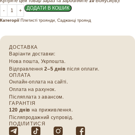
Купуйте цей товар зараз та заробляйте
10
Бонуси(ів)!
ДОДАТИ В КОШИК
Категорії
Плетисті троянди
,
Саджанці троянд
ДОСТАВКА
Варіанти доставки:
Нова пошта, Укрпошта.
Відправлення
2–5 днів
після оплати.
ОПЛАТА
Онлайн-оплата на сайті.
Оплата на рахунок.
Післяплата з авансом.
ГАРАНТІЯ
120 днів
на приживлення.
Післяпродажний супровід.
ПОДІЛИТИСЯ