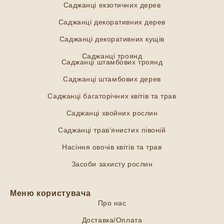
Саджанці екзотичних дерев
Саджанці декоративних дерев
Саджанці декоративних кущів
Саджанці троянд
Саджанці штамбових троянд
Саджанці штамбових дерев
Саджанці багаторічних квітів та трав
Саджанці хвойних рослин
Саджанці трав’янистих півоній
Насіння овочів квітів та трав
Засоби захисту рослин
Меню користувача
Про нас
Доставка/Оплата