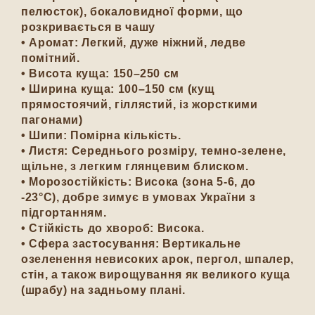
пелюсток), бокаловидної форми, що
розкривається в чашу
• Аромат: Легкий, дуже ніжний, ледве
помітний.
• Висота куща: 150–250 см
• Ширина куща: 100–150 см (кущ
прямостоячий, гіллястий, із жорсткими
пагонами)
• Шипи: Помірна кількість.
• Листя: Середнього розміру, темно-зелене,
щільне, з легким глянцевим блиском.
• Морозостійкість: Висока (зона 5-6, до
-23°C), добре зимує в умовах України з
підгортанням.
• Стійкість до хвороб: Висока.
• Сфера застосування: Вертикальне
озеленення невисоких арок, пергол, шпалер,
стін, а також вирощування як великого куща
(шрабу) на задньому плані.