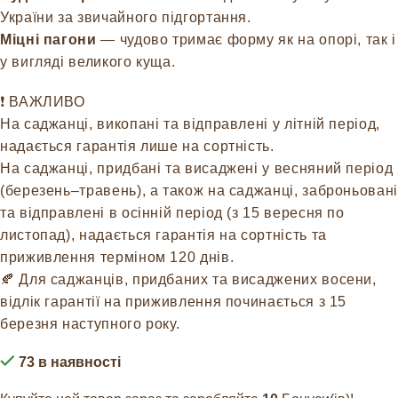
України за звичайного підгортання.
Міцні пагони
— чудово тримає форму як на опорі, так і
у вигляді великого куща.
❗️ ВАЖЛИВО
На саджанці, викопані та відправлені у літній період,
надається гарантія лише на сортність.
На саджанці, придбані та висаджені у весняний період
(березень–травень), а також на саджанці, заброньовані
та відправлені в осінній період (з 15 вересня по
листопад), надається гарантія на сортність та
приживлення терміном 120 днів.
🍂 Для саджанців, придбаних та висаджених восени,
відлік гарантії на приживлення починається з 15
березня наступного року.
73 в наявності