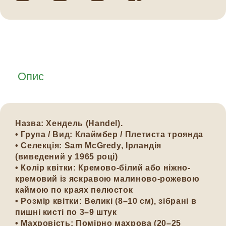
Опис
Назва: Хендель (Handel).
• Група / Вид: Клаймбер / Плетиста троянда
• Селекція: Sam McGredy, Ірландія
(виведений у 1965 році)
• Колір квітки: Кремово-білий або ніжно-
кремовий із яскравою малиново-рожевою
каймою по краях пелюсток
• Розмір квітки: Великі (8–10 см), зібрані в
пишні кисті по 3–9 штук
• Махровість: Помірно махрова (20–25