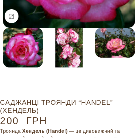
Натисніть, щоб збільшити
САДЖАНЦІ ТРОЯНДИ “HANDEL”
(ХЕНДЕЛЬ)
200
ГРН
Троянда
Хендель (Handel)
— це дивовижний та