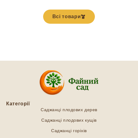
Всі товари
Категорії
Саджанці плодових дерев
Саджанці плодових кущів
Саджанці горіхів