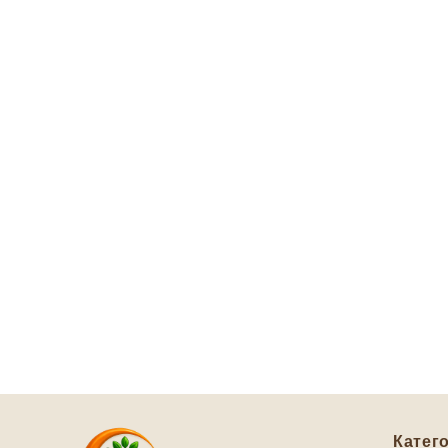
Катего