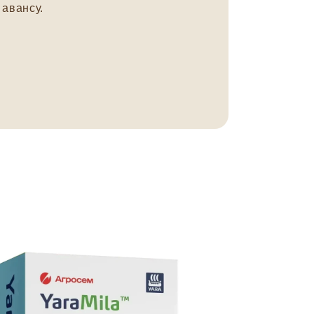
авансу.