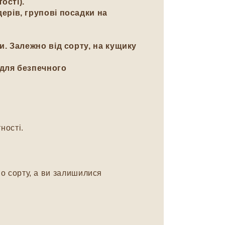
ості).
рів, групові посадки на
. Залежно від сорту, на кущику
 для безпечного
ності.
о сорту, а ви залишилися