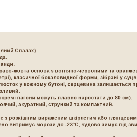
няний Спалах).
да.
ланди.
аво-жовта основа з вогняно-червоними та оранже
етрі), класичної бокаловидної форми, зібрані у суцві
елюсток у кожному бутоні, серцевина залишається 
язливий.
окремі пагони можуть плавно наростати до 80 см).
оячий, акуратний, стрункий та компактний.
ене з розкішним вираженим шкірястим або глянцевим
ено витримує морози до -23°C, чудово зимує під з