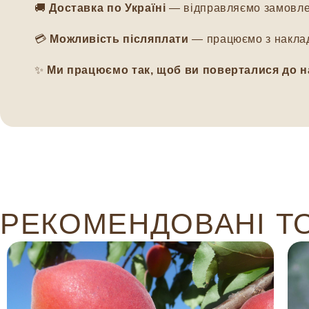
🚚
Доставка по Україні
— відправляємо замовлен
💳
Можливість післяплати
— працюємо з наклад
✨
Ми працюємо так, щоб ви поверталися до н
РЕКОМЕНДОВАНІ Т