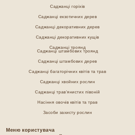
Саджанці горіхів
Саджанці екзотичних дерев
Саджанці декоративних дерев
Саджанці декоративних кущів
Саджанці троянд
Саджанці штамбових троянд
Саджанці штамбових дерев
Саджанці багаторічних квітів та трав
Саджанці хвойних рослин
Саджанці трав’янистих півоній
Насіння овочів квітів та трав
Засоби захисту рослин
Меню користувача