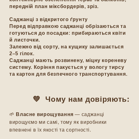
передній план міксбордерів, зріз.
Саджанці з відкритого ґрунту
Перед відправкою саджанці обрізаються та
готуються до посадки: прибираються квіти
й листочки.
Залежно від сорту, на кущику залишається
2–5 гілок.
Саджанці мають розвинену, міцну кореневу
систему. Коріння пакується у вологу тирсу
та картон для безпечного транспортування.
💚 Чому нам довіряють:
🌱
Власне вирощування
— саджанці
вирощуємо ми самі, тому як виробники
впевнені в їх якості та сортності.