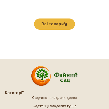
Всі товари
Категорії
Саджанці плодових дерев
Саджанці плодових кущів