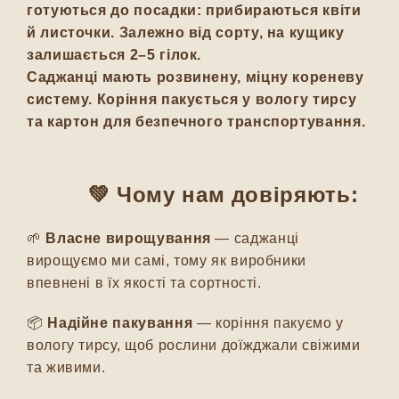
готуються до посадки: прибираються квіти
й листочки. Залежно від сорту, на кущику
залишається 2–5 гілок.
Саджанці мають розвинену, міцну кореневу
систему. Коріння пакується у вологу тирсу
та картон для безпечного транспортування.
💚 Чому нам довіряють:
🌱
Власне вирощування
— саджанці
вирощуємо ми самі, тому як виробники
впевнені в їх якості та сортності.
📦
Надійне пакування
— коріння пакуємо у
вологу тирсу, щоб рослини доїжджали свіжими
та живими.