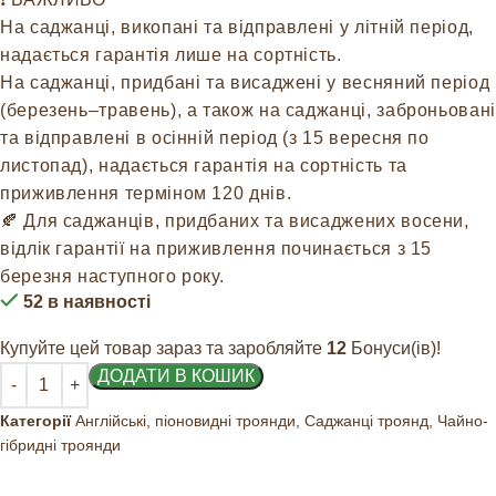
На саджанці, викопані та відправлені у літній період,
надається гарантія лише на сортність.
На саджанці, придбані та висаджені у весняний період
(березень–травень), а також на саджанці, заброньовані
та відправлені в осінній період (з 15 вересня по
листопад), надається гарантія на сортність та
приживлення терміном 120 днів.
🍂 Для саджанців, придбаних та висаджених восени,
відлік гарантії на приживлення починається з 15
березня наступного року.
52 в наявності
Купуйте цей товар зараз та заробляйте
12
Бонуси(ів)!
ДОДАТИ В КОШИК
Категорії
Англійські, піоновидні троянди
,
Саджанці троянд
,
Чайно-
гібридні троянди