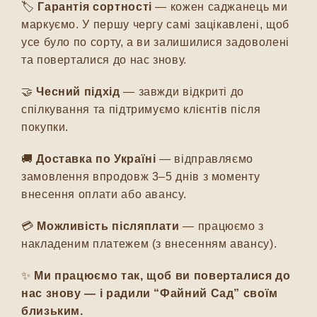
🏷️
Гарантія сортності
— кожен саджанець ми
маркуємо. У першу чергу самі зацікавлені, щоб
усе було по сорту, а ви залишилися задоволені
та поверталися до нас знову.
🤝
Чесний підхід
— завжди відкриті до
спілкування та підтримуємо клієнтів після
покупки.
🚚
Доставка по Україні
— відправляємо
замовлення впродовж 3–5 днів з моменту
внесення оплати або авансу.
💳
Можливість післяплати
— працюємо з
накладеним платежем (з внесенням авансу).
✨
Ми працюємо так, щоб ви поверталися до
нас знову — і радили “Файний Сад” своїм
близьким.