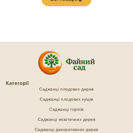
Категорії
Саджанці плодових дерев
Саджанці плодових кущів
Саджанці горіхів
Саджанці екзотичних дерев
Саджанці декоративних дерев