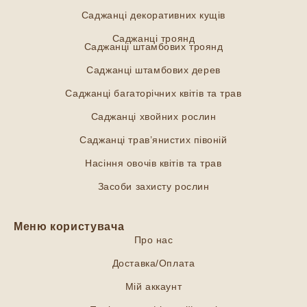
Саджанці декоративних кущів
Саджанці троянд
Саджанці штамбових троянд
Саджанці штамбових дерев
Саджанці багаторічних квітів та трав
Саджанці хвойних рослин
Саджанці трав’янистих півоній
Насіння овочів квітів та трав
Засоби захисту рослин
Меню користувача
Про нас
Доставка/Оплата
Мій аккаунт