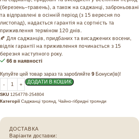
(березень–травень), а також на саджанці, заброньовані
та відправлені в осінній період (з 15 вересня по
листопад), надається гарантія на сортність та
приживлення терміном 120 днів.
🍂 Для саджанців, придбаних та висаджених восени,
відлік гарантії на приживлення починається з 15
березня наступного року.
66 в наявності
Купуйте цей товар зараз та заробляйте
9
Бонуси(ів)!
ДОДАТИ В КОШИК
SKU
1254778-254804
Категорії
Саджанці троянд
,
Чайно-гібридні троянди
ДОСТАВКА
Варіанти доставки: