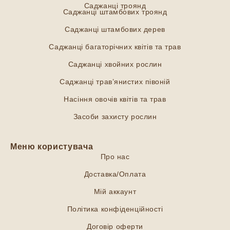
Саджанці троянд
Саджанці штамбових троянд
Саджанці штамбових дерев
Саджанці багаторічних квітів та трав
Саджанці хвойних рослин
Саджанці трав’янистих півоній
Насіння овочів квітів та трав
Засоби захисту рослин
Меню користувача
Про нас
Доставка/Оплата
Мій аккаунт
Політика конфіденційності
Договір оферти