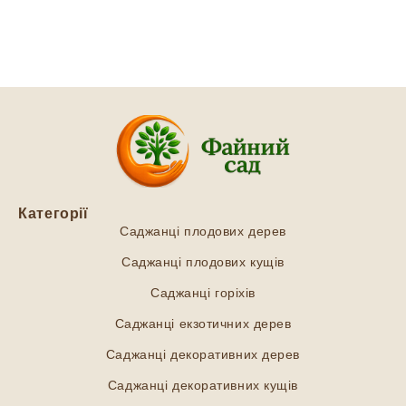
Категорії
Саджанці плодових дерев
Саджанці плодових кущів
Саджанці горіхів
Саджанці екзотичних дерев
Саджанці декоративних дерев
Саджанці декоративних кущів