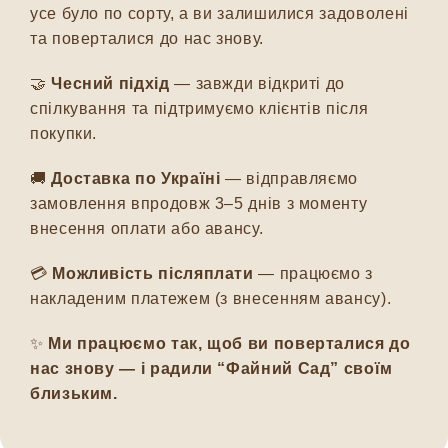
усе було по сорту, а ви залишилися задоволені
та поверталися до нас знову.
🤝
Чесний підхід
— завжди відкриті до
спілкування та підтримуємо клієнтів після
покупки.
🚚
Доставка по Україні
— відправляємо
замовлення впродовж 3–5 днів з моменту
внесення оплати або авансу.
💳
Можливість післяплати
— працюємо з
накладеним платежем (з внесенням авансу).
✨
Ми працюємо так, щоб ви поверталися до
нас знову — і радили “Файний Сад” своїм
близьким.