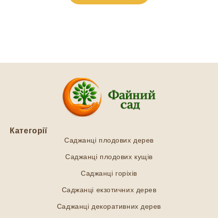
Категорії
Саджанці плодових дерев
Саджанці плодових кущів
Саджанці горіхів
Саджанці екзотичних дерев
Саджанці декоративних дерев