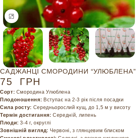
Натисніть, щоб збільшити
САДЖАНЦІ СМОРОДИНИ “УЛЮБЛЕНА”
75
ГРН
Сорт:
Смородина Улюблена
Плодоношення:
Вступає на 2-3 рік після посадки
Сила росту:
Середньорослий кущ, до 1,5 м у висоту
Термін достигання:
Середній, липень
Плоди:
3-4 г, округлі
Зовнішній вигляд:
Червоні, з глянцевим блиском