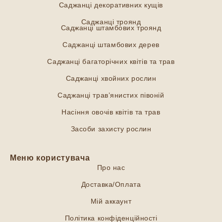
Саджанці декоративних кущів
Саджанці троянд
Саджанці штамбових троянд
Саджанці штамбових дерев
Саджанці багаторічних квітів та трав
Саджанці хвойних рослин
Саджанці трав’янистих півоній
Насіння овочів квітів та трав
Засоби захисту рослин
Меню користувача
Про нас
Доставка/Оплата
Мій аккаунт
Політика конфіденційності