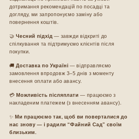
дотримання рекомендацій по посадці та
догляду, ми запропонуємо заміну або
повернення коштів.
🤝
Чесний підхід
— завжди відкриті до
спілкування та підтримуємо клієнтів після
покупки.
🚚
Доставка по Україні
— відправляємо
замовлення впродовж 3–5 днів з моменту
внесення оплати або авансу.
💳
Можливість післяплати
— працюємо з
накладеним платежем (з внесенням авансу).
✨
Ми працюємо так, щоб ви поверталися до
нас знову — і радили “Файний Сад” своїм
близьким.