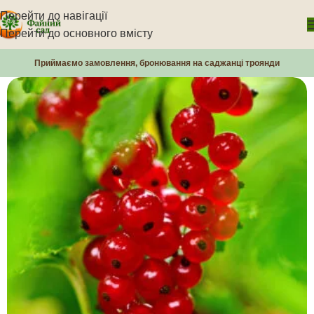
Перейти до навігації
Перейти до основного вмісту
Приймаємо замовлення, бронювання на саджанці троянди