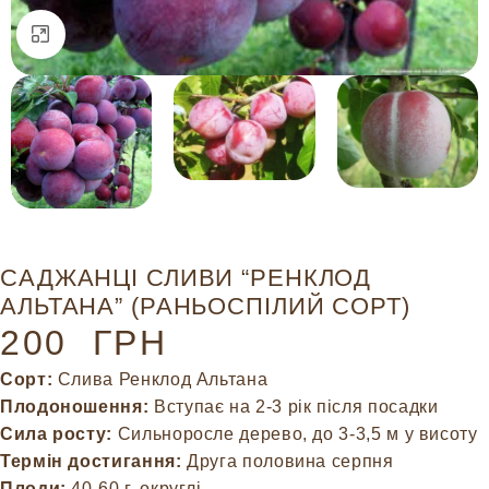
Натисніть, щоб збільшити
САДЖАНЦІ СЛИВИ “РЕНКЛОД
АЛЬТАНА” (РАНЬОСПІЛИЙ СОРТ)
200
ГРН
Сорт:
Слива Ренклод Альтана
Плодоношення:
Вступає на 2-3 рік після посадки
Сила росту:
Сильноросле дерево, до 3-3,5 м у висоту
Термін достигання:
Друга половина серпня
Плоди:
40-60 г, округлі