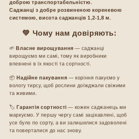
доброю транспортабельністю.
Саджанці з добре розвиненою кореневою
системою, висота саджанців 1,2-1,8 м.
💚 Чому нам довіряють:
🌱
Власне вирощування
— саджанці
вирощуємо ми самі, тому як виробники
впевнені в їх якості та сортності.
📦
Надійне пакування
— коріння пакуємо у
вологу тирсу, щоб рослини доїжджали свіжими
та живими.
🏷️
Гарантія сортності
— кожен саджанець ми
маркуємо. У першу чергу самі зацікавлені, щоб
усе було по сорту, а ви залишилися задоволені
та поверталися до нас знову.