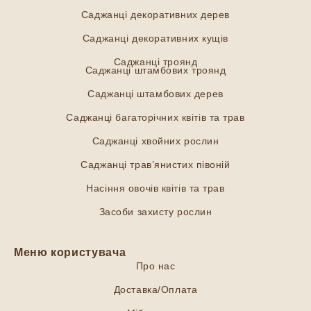
Саджанці декоративних дерев
Саджанці декоративних кущів
Саджанці троянд
Саджанці штамбових троянд
Саджанці штамбових дерев
Саджанці багаторічних квітів та трав
Саджанці хвойних рослин
Саджанці трав’янистих півоній
Насіння овочів квітів та трав
Засоби захисту рослин
Меню користувача
Про нас
Доставка/Оплата