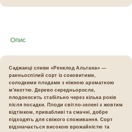
Опис
Саджанці сливи
«Ренклод Альтана»
—
ранньоспілий сорт із соковитими,
солодкими плодами з ніжною ароматною
м’якоттю. Дерево середньоросле,
плодоносить стабільно через кілька років
після посадки. Плоди світло-зелені з жовтим
відтінком, привабливі та смачні, добре
підходять для свіжого споживання. Сорт
відзначається високою врожайністю та