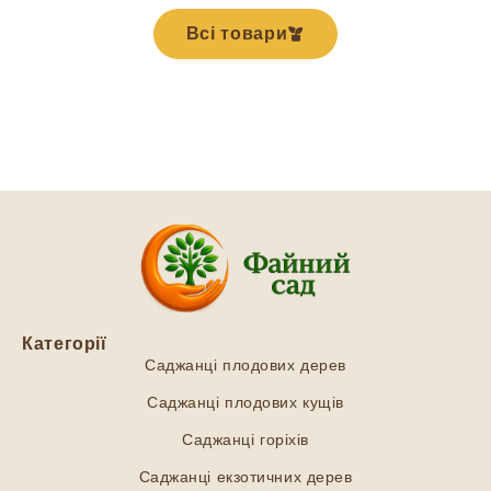
Всі товари
Категорії
Саджанці плодових дерев
Саджанці плодових кущів
Саджанці горіхів
Саджанці екзотичних дерев