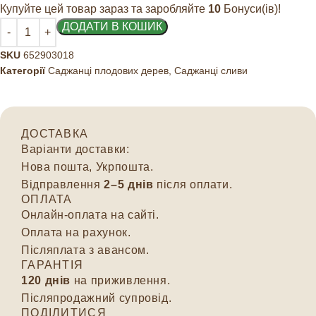
Купуйте цей товар зараз та заробляйте
10
Бонуси(ів)!
ДОДАТИ В КОШИК
SKU
652903018
Категорії
Саджанці плодових дерев
,
Саджанці сливи
ДОСТАВКА
Варіанти доставки:
Нова пошта, Укрпошта.
Відправлення
2–5 днів
після оплати.
ОПЛАТА
Онлайн-оплата на сайті.
Оплата на рахунок.
Післяплата з авансом.
ГАРАНТІЯ
120 днів
на приживлення.
Післяпродажний супровід.
ПОДІЛИТИСЯ