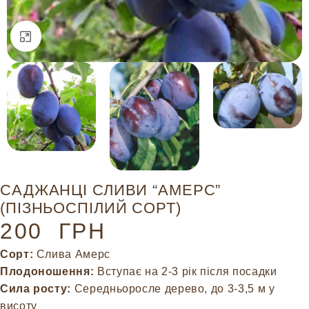
Натисніть, щоб збільшити
САДЖАНЦІ СЛИВИ “АМЕРС”
(ПІЗНЬОСПІЛИЙ СОРТ)
200
ГРН
Сорт:
Слива Амерс
Плодоношення:
Вступає на 2-3 рік після посадки
Сила росту:
Середньоросле дерево, до 3-3,5 м у
висоту