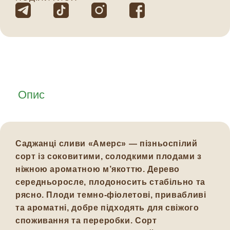
Опис
Саджанці сливи
«Амерс»
— пізньоспілий
сорт із соковитими, солодкими плодами з
ніжною ароматною м’якоттю. Дерево
середньоросле, плодоносить стабільно та
рясно. Плоди темно-фіолетові, привабливі
та ароматні, добре підходять для свіжого
споживання та переробки. Сорт