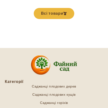
Всі товари
Категорії
Саджанці плодових дерев
Саджанці плодових кущів
Саджанці горіхів