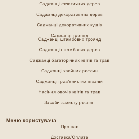
Саджанці екзотичних дерев
Саджанці декоративних дерев
Саджанці декоративних кущів
Саджанці троянд
Саджанці штамбових троянд
Саджанці штамбових дерев
Саджанці багаторічних квітів та трав
Саджанці хвойних рослин
Саджанці трав’янистих півоній
Насіння овочів квітів та трав
Засоби захисту рослин
Меню користувача
Про нас
Доставка/Оплата