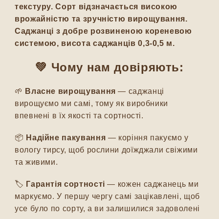
текстуру. Сорт відзначається високою
врожайністю та зручністю вирощування.
Саджанці з добре розвиненою кореневою
системою, висота саджанців 0,3-0,5 м.
💚 Чому нам довіряють:
🌱
Власне вирощування
— саджанці
вирощуємо ми самі, тому як виробники
впевнені в їх якості та сортності.
📦
Надійне пакування
— коріння пакуємо у
вологу тирсу, щоб рослини доїжджали свіжими
та живими.
🏷️
Гарантія сортності
— кожен саджанець ми
маркуємо. У першу чергу самі зацікавлені, щоб
усе було по сорту, а ви залишилися задоволені