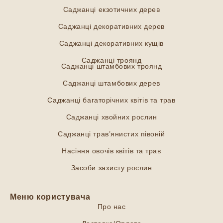
Саджанці екзотичних дерев
Саджанці декоративних дерев
Саджанці декоративних кущів
Саджанці троянд
Саджанці штамбових троянд
Саджанці штамбових дерев
Саджанці багаторічних квітів та трав
Саджанці хвойних рослин
Саджанці трав’янистих півоній
Насіння овочів квітів та трав
Засоби захисту рослин
Меню користувача
Про нас