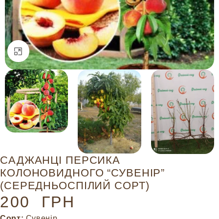
Натисніть, щоб збільшити
САДЖАНЦІ ПЕРСИКА
КОЛОНОВИДНОГО “СУВЕНІР”
(СЕРЕДНЬОСПІЛИЙ СОРТ)
200
ГРН
Сорт:
Сувенір