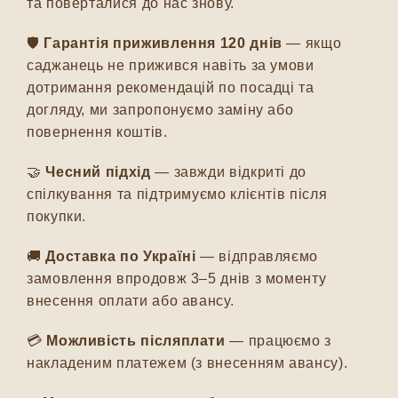
та поверталися до нас знову.
🛡️
Гарантія приживлення 120 днів
— якщо
саджанець не прижився навіть за умови
дотримання рекомендацій по посадці та
догляду, ми запропонуємо заміну або
повернення коштів.
🤝
Чесний підхід
— завжди відкриті до
спілкування та підтримуємо клієнтів після
покупки.
🚚
Доставка по Україні
— відправляємо
замовлення впродовж 3–5 днів з моменту
внесення оплати або авансу.
💳
Можливість післяплати
— працюємо з
накладеним платежем (з внесенням авансу).