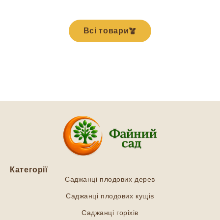
Всі товари
Категорії
Саджанці плодових дерев
Саджанці плодових кущів
Саджанці горіхів