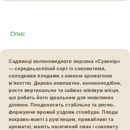
Опис
Саджанці колоновидного персика
«Сувенір»
— середньоспілий сорт із соковитими,
солодкими плодами з ніжною ароматною
м’якоттю. Дерево компактне, колоноподібне,
росте вертикально та займає мінімум місця,
що робить його ідеальним для невеликих
ділянок. Плодоносить стабільно та рясно,
формуючи врожай уздовж стовбура. Плоди
яскраво-жовті з рум’янцем, привабливі та
ароматні, мають насичений смак і соковиту