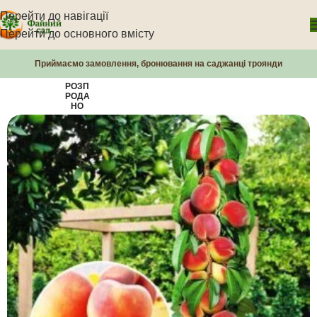
Перейти до навігації
Перейти до основного вмісту
Приймаємо замовлення, бронювання на саджанці троянди
РОЗП
РОДА
НО