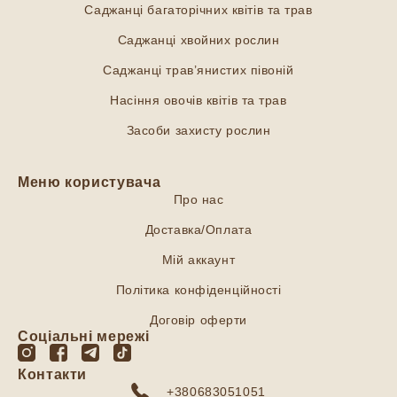
Саджанці багаторічних квітів та трав
Саджанці хвойних рослин
Саджанці трав’янистих півоній
Насіння овочів квітів та трав
Засоби захисту рослин
Меню користувача
Про нас
Доставка/Оплата
Мій аккаунт
Політика конфіденційності
Договір оферти
Соціальні мережі
Контакти
+380683051051