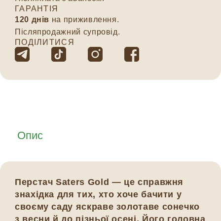
ГАРАНТІЯ
120 днів
на приживлення.
Післяпродажний супровід.
ПОДІЛИТИСЯ
Опис
Перстач
Saters Gold
— це справжня
знахідка для тих, хто хоче бачити у
своєму саду яскраве золотаве сонечко
з весни й до пізньої осені. Його головна