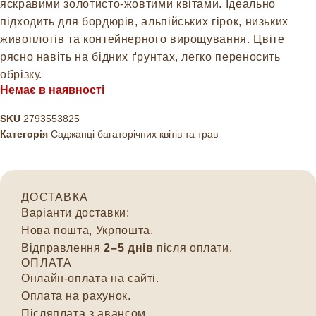
яскравими золотисто-жовтими квітами. Ідеально
підходить для бордюрів, альпійських гірок, низьких
живоплотів та контейнерного вирощування. Цвіте
рясно навіть на бідних ґрунтах, легко переносить
обрізку.
Немає в наявності
SKU
2793553825
Категорія
Саджанці багаторічних квітів та трав
ДОСТАВКА
Варіанти доставки:
Нова пошта, Укрпошта.
Відправлення
2–5 днів
після оплати.
ОПЛАТА
Онлайн-оплата на сайті.
Оплата на рахунок.
Післяплата з авансом.