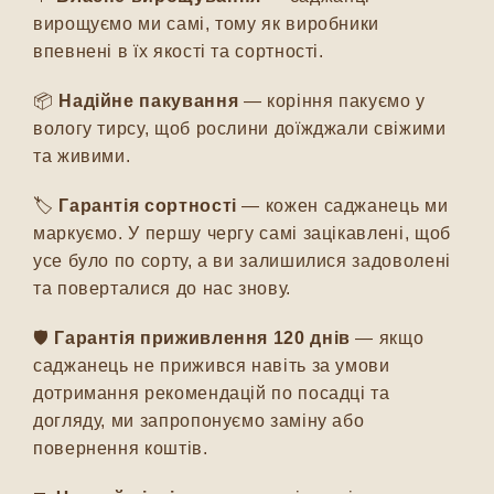
вирощуємо ми самі, тому як виробники
впевнені в їх якості та сортності.
📦
Надійне пакування
— коріння пакуємо у
вологу тирсу, щоб рослини доїжджали свіжими
та живими.
🏷️
Гарантія сортності
— кожен саджанець ми
маркуємо. У першу чергу самі зацікавлені, щоб
усе було по сорту, а ви залишилися задоволені
та поверталися до нас знову.
🛡️
Гарантія приживлення 120 днів
— якщо
саджанець не прижився навіть за умови
дотримання рекомендацій по посадці та
догляду, ми запропонуємо заміну або
повернення коштів.