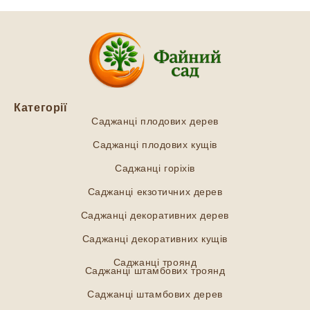
Категорії
Саджанці плодових дерев
Саджанці плодових кущів
Саджанці горіхів
Саджанці екзотичних дерев
Саджанці декоративних дерев
Саджанці декоративних кущів
Саджанці троянд
Саджанці штамбових троянд
Саджанці штамбових дерев