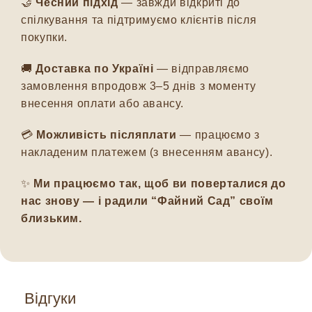
🤝
Чесний підхід
— завжди відкриті до
спілкування та підтримуємо клієнтів після
покупки.
🚚
Доставка по Україні
— відправляємо
замовлення впродовж 3–5 днів з моменту
внесення оплати або авансу.
💳
Можливість післяплати
— працюємо з
накладеним платежем (з внесенням авансу).
✨
Ми працюємо так, щоб ви поверталися до
нас знову — і радили “Файний Сад” своїм
близьким.
Відгуки