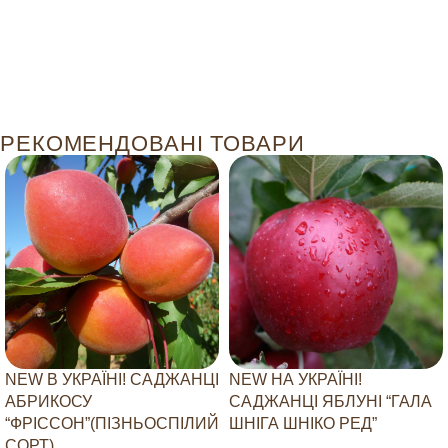
РЕКОМЕНДОВАНІ ТОВАРИ
NEW В УКРАЇНІ! САДЖАНЦІ
NEW НА УКРАЇНІ!
АБРИКОСУ
САДЖАНЦІ ЯБЛУНІ “ГАЛА
“ФРІССОН”(ПІЗНЬОСПІЛИЙ
ШНІГА ШНІКО РЕД”
СОРТ)