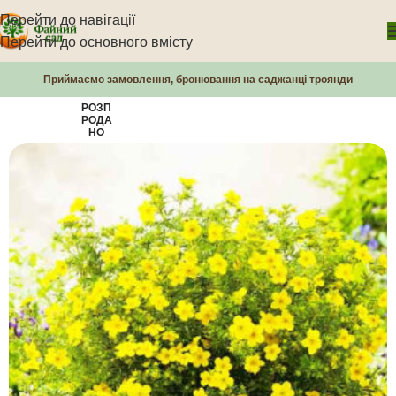
Перейти до навігації
Перейти до основного вмісту
Приймаємо замовлення, бронювання на саджанці троянди
РОЗП
РОДА
НО