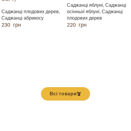
Саджанці яблуні
,
Саджанці
Саджанці плодових дерев
,
осінньої яблуні
,
Саджанці
Саджанці абрикосу
плодових дерев
230
грн
220
грн
ДОДАТИ В КОШИК
ДОДАТИ В КОШИК
Всі товари