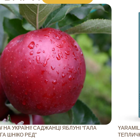
 НА УКРАЇНІ! САДЖАНЦІ ЯБЛУНІ “ГАЛА
YARAMIL
ГА ШНІКО РЕД”
ТЕПЛИЧН