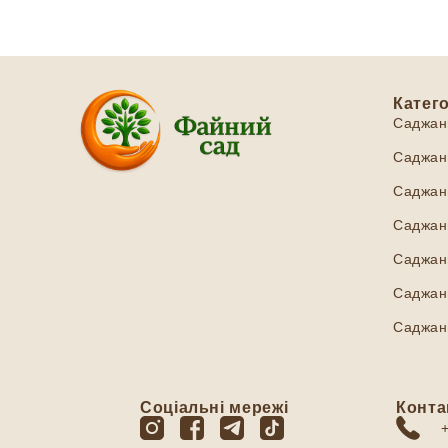
Катего
Саджан
Саджанц
Саджанц
Саджанц
Саджан
Саджанц
Саджан
Соціальні мережі
Конта