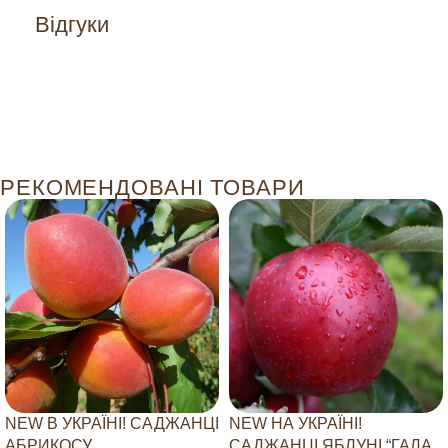
Відгуки
РЕКОМЕНДОВАНІ ТОВАРИ
NEW В УКРАЇНІ! САДЖАНЦІ
NEW НА УКРАЇНІ!
АБРИКОСУ
САДЖАНЦІ ЯБЛУНІ “ГАЛА