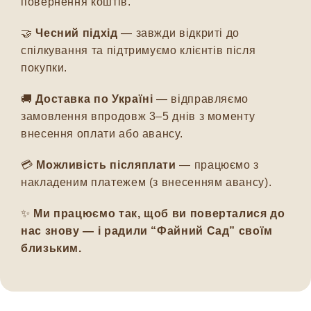
повернення коштів.
🤝
Чесний підхід
— завжди відкриті до
спілкування та підтримуємо клієнтів після
покупки.
🚚
Доставка по Україні
— відправляємо
замовлення впродовж 3–5 днів з моменту
внесення оплати або авансу.
💳
Можливість післяплати
— працюємо з
накладеним платежем (з внесенням авансу).
✨
Ми працюємо так, щоб ви поверталися до
нас знову — і радили “Файний Сад” своїм
близьким.