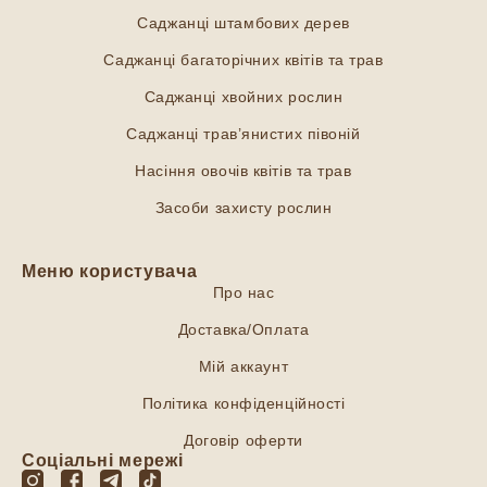
Саджанці штамбових дерев
Саджанці багаторічних квітів та трав
Саджанці хвойних рослин
Саджанці трав’янистих півоній
Насіння овочів квітів та трав
Засоби захисту рослин
Меню користувача
Про нас
Доставка/Оплата
Мій аккаунт
Політика конфіденційності
Договір оферти
Соціальні мережі