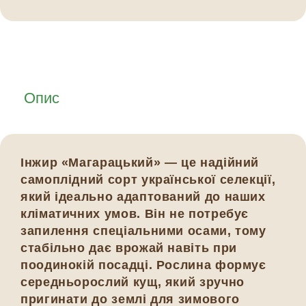
Опис
Інжир
«Магарацький»
— це надійний
самоплідний сорт української селекції,
який ідеально адаптований до наших
кліматичних умов. Він не потребує
запилення спеціальними осами, тому
стабільно дає врожай навіть при
поодинокій посадці. Рослина формує
середньорослий кущ, який зручно
пригинати до землі для зимового