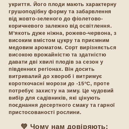
укриття. Його плоди мають характерну
грушоподібну форму та забарвлення
від жовто-зеленого до фіолетово-
коричневого залежно від освітлення.
М’якоть дуже ніжна, рожево-червона, з
високим вмістом цукру та приємним
медовим ароматом. Сорт вирізняється
високою врожайністю та здатністю
давати дві хвилі плодів за сезон у
південних регіонах. Він досить
витривалий до хвороб і витримує
короткочасні морози до
-15°C
, проте
потребує захисту на зиму. Це чудовий
вибір для садівників, які цінують
поєднання десертного смаку та гарної
пристосованості рослини.
💚 Чому нам довіряють: