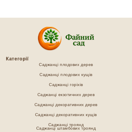
Категорії
Саджанці плодових дерев
Саджанці плодових кущів
Саджанці горіхів
Саджанці екзотичних дерев
Саджанці декоративних дерев
Саджанці декоративних кущів
Саджанці троянд
Саджанці штамбових троянд