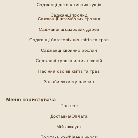
Саджанці декоративних кущів
Саджанці троянд
Саджанці штамбових троянд
Саджанці штамбових дерев
Саджанці багаторічних квітів та трав
Саджанці хвойних рослин
Саджанці трав’янистих півоній
Насіння овочів квітів та трав
Засоби захисту рослин
Меню користувача
Про нас
Доставка/Оплата
Мій аккаунт
Політика конфіденційності