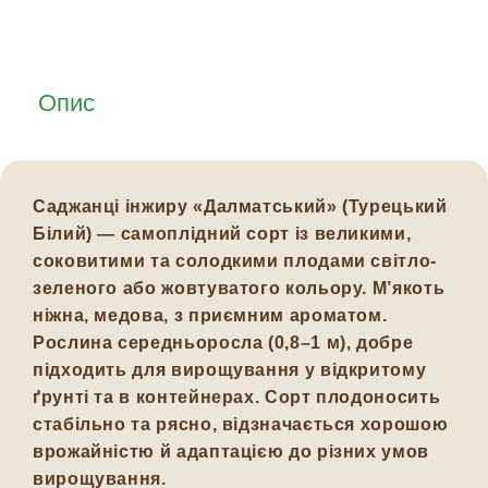
Опис
Саджанці інжиру
«Далматський» (Турецький
Білий)
— самоплідний сорт із великими,
соковитими та солодкими плодами світло-
зеленого або жовтуватого кольору. М’якоть
ніжна, медова, з приємним ароматом.
Рослина середньоросла (0,8–1 м), добре
підходить для вирощування у відкритому
ґрунті та в контейнерах. Сорт плодоносить
стабільно та рясно, відзначається хорошою
врожайністю й адаптацією до різних умов
вирощування.