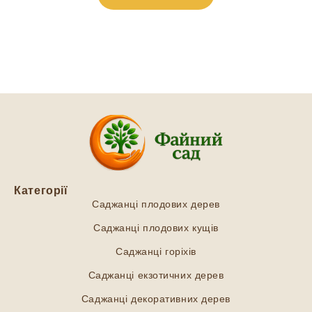
Категорії
Саджанці плодових дерев
Саджанці плодових кущів
Саджанці горіхів
Саджанці екзотичних дерев
Саджанці декоративних дерев