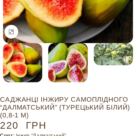
Натисніть, щоб збільшити
САДЖАНЦІ ІНЖИРУ САМОПЛІДНОГО
“ДАЛМАТСЬКИЙ” (ТУРЕЦЬКИЙ БІЛИЙ)
(0,8-1 М)
220
ГРН
Сорт:
Інжир “Далматський”