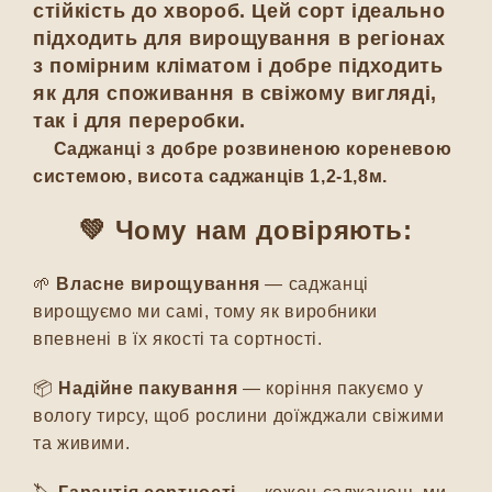
стійкість до хвороб. Цей сорт ідеально
підходить для вирощування в регіонах
з помірним кліматом і добре підходить
як для споживання в свіжому вигляді,
так і для переробки.
Саджанці з добре розвиненою кореневою
системою, висота саджанців 1,2-1,8м.
💚 Чому нам довіряють:
🌱
Власне вирощування
— саджанці
вирощуємо ми самі, тому як виробники
впевнені в їх якості та сортності.
📦
Надійне пакування
— коріння пакуємо у
вологу тирсу, щоб рослини доїжджали свіжими
та живими.