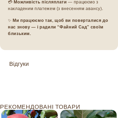
💳
Можливість післяплати
— працюємо з
накладеним платежем (з внесенням авансу).
✨
Ми працюємо так, щоб ви поверталися до
нас знову — і радили “Файний Сад” своїм
близьким.
Відгуки
РЕКОМЕНДОВАНІ ТОВАРИ