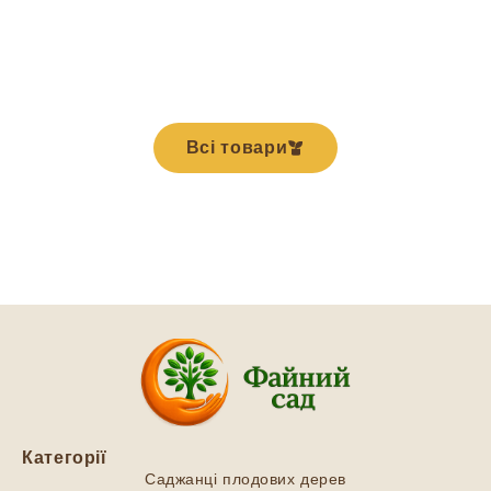
Всі товари
Категорії
Саджанці плодових дерев