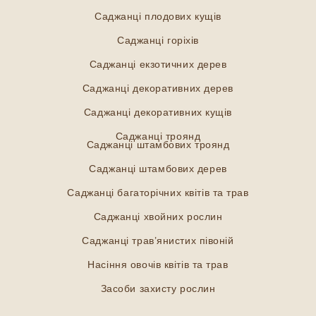
Саджанці плодових кущів
Саджанці горіхів
Саджанці екзотичних дерев
Саджанці декоративних дерев
Саджанці декоративних кущів
Саджанці троянд
Саджанці штамбових троянд
Саджанці штамбових дерев
Саджанці багаторічних квітів та трав
Саджанці хвойних рослин
Саджанці трав’янистих півоній
Насіння овочів квітів та трав
Засоби захисту рослин