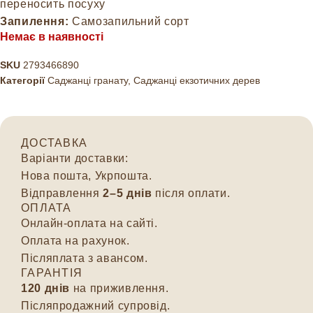
переносить посуху
Запилення:
Самозапильний сорт
Немає в наявності
SKU
2793466890
Категорії
Саджанці гранату
,
Саджанці екзотичних дерев
ДОСТАВКА
Варіанти доставки:
Нова пошта, Укрпошта.
Відправлення
2–5 днів
після оплати.
ОПЛАТА
Онлайн-оплата на сайті.
Оплата на рахунок.
Післяплата з авансом.
ГАРАНТІЯ
120 днів
на приживлення.
Післяпродажний супровід.