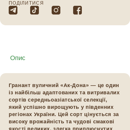
ПОДІЛИТИСЯ
Опис
Гранант вуличний «Ак-Дона» — це один
із найбільш адаптованих та витривалих
сортів середньоазіатської селекції,
який успішно вирощують у південних
регіонах України. Цей сорт цінується за
високу врожайність та чудові смакові
якості великих, злегка приплюснутих