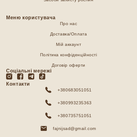
Меню користувача
Про нас
Доставка/Оплата
Мій аккаунт
Політика конфіденційності
Договір оферти
Соціальні мережі
Контакти
+380683051051
+380993235363
+380735751051
fajnijsad@gmail.com