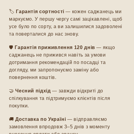
🏷️
Гарантія сортності
— кожен саджанець ми
маркуємо. У першу чергу самі зацікавлені, щоб
усе було по сорту, а ви залишилися задоволені
та поверталися до нас знову.
🛡️
Гарантія приживлення 120 днів
— якщо
саджанець не прижився навіть за умови
дотримання рекомендацій по посадці та
догляду, ми запропонуємо заміну або
повернення коштів.
🤝
Чесний підхід
— завжди відкриті до
спілкування та підтримуємо клієнтів після
покупки.
🚚
Доставка по Україні
— відправляємо
замовлення впродовж 3–5 днів з моменту