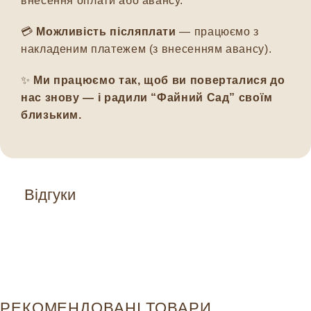
внесення оплати або авансу.
💳
Можливість післяплати
— працюємо з
накладеним платежем (з внесенням авансу).
✨
Ми працюємо так, щоб ви поверталися до
нас знову — і радили “Файний Сад” своїм
близьким.
Відгуки
РЕКОМЕНДОВАНІ ТОВАРИ