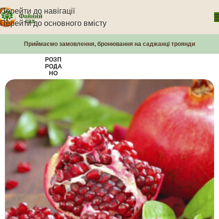
Перейти до навігації
Перейти до основного вмісту
Приймаємо замовлення, бронювання на саджанці троянди
РОЗП
РОДА
НО