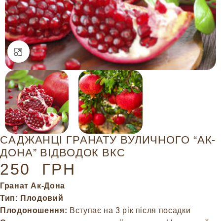
Натисніть, щоб збільшити
САДЖАНЦІ ГРАНАТУ ВУЛИЧНОГО “АК-
ДОНА” ВІДВОДОК ВКС
250
ГРН
Гранат Ак-Дона
Тип: Плодовий
Плодоношення:
Вступає на 3 рік після посадки