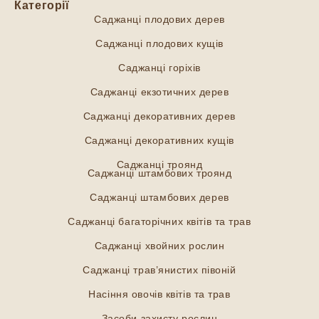
Категорії
Саджанці плодових дерев
Саджанці плодових кущів
Саджанці горіхів
Саджанці екзотичних дерев
Саджанці декоративних дерев
Саджанці декоративних кущів
Саджанці троянд
Саджанці штамбових троянд
Саджанці штамбових дерев
Саджанці багаторічних квітів та трав
Саджанці хвойних рослин
Саджанці трав’янистих півоній
Насіння овочів квітів та трав
Засоби захисту рослин