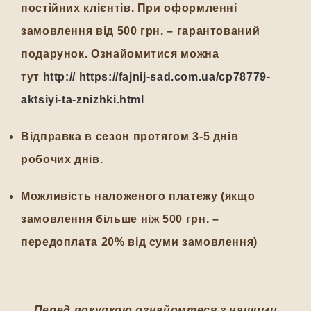
постійних клієнтів. При оформленні
замовлення від 500 грн. – гарантований
подарунок. Ознайомитися можна
тут
http:// https://fajnij-sad.com.ua/cp78779-
aktsiyi-ta-znizhki.html
Відправка в сезон протягом 3-5 днів
робочих днів.
Можливість наложеного платежу (якщо
замовлення більше ніж 500 грн. –
передоплата 20% від суми замовлення)
Перед покупкою ознайомтеся з нашими