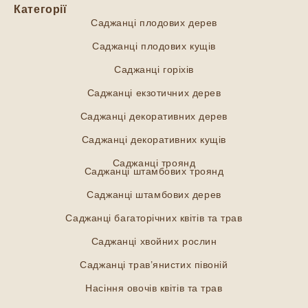
Категорії
Саджанці плодових дерев
Саджанці плодових кущів
Саджанці горіхів
Саджанці екзотичних дерев
Саджанці декоративних дерев
Саджанці декоративних кущів
Саджанці троянд
Саджанці штамбових троянд
Саджанці штамбових дерев
Саджанці багаторічних квітів та трав
Саджанці хвойних рослин
Саджанці трав’янистих півоній
Насіння овочів квітів та трав