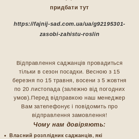
придбати тут
https://fajnij-sad.com.ua/ua/g92195301-
zasobi-zahistu-roslin
Відправлення саджанців провадиться
тільки в сезон посадки. Весною з 15
березня по 15 травня, восени з 5 жовтня
по 20 листопада (залежно від погодних
умов).Перед відправкою наш менеджер
Вам зателефонує і повідомить про
відправлення замовлення!
Чому нам довіряють:
Власний розплідник саджанців, які