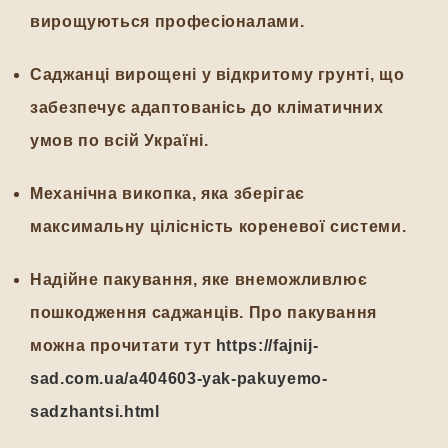
вирощуються професіоналами.
Саджанці вирощені у відкритому грунті, що
забезпечує адаптованісь до кліматичних
умов по всій Україні.
Механічна викопка, яка зберігає
максимальну цілісність кореневої системи.
Надійне пакування, яке внеможливлює
пошкодження саджанців. Про пакування
можна прочитати тут
https://fajnij-
sad.com.ua/a404603-yak-pakuyemo-
sadzhantsi.html