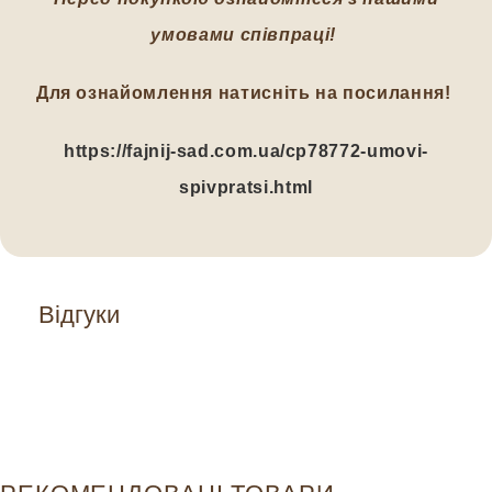
умовами співпраці!
Для ознайомлення натисніть на посилання!
https://fajnij-sad.com.ua/cp78772-umovi-
spivpratsi.html
Відгуки