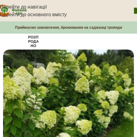
Перейти до навігації
Перейти до основного вмісту
Приймаємо замовлення, бронювання на саджанці троянди
РОЗП
РОДА
НО